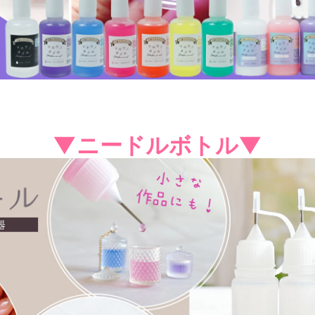
▼ニードルボトル▼