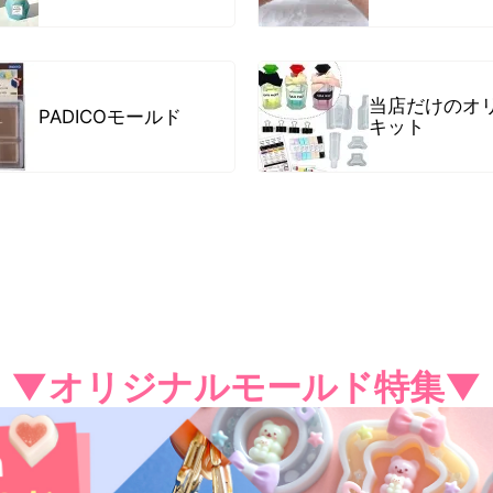
当店だけのオ
PADICOモールド
キット
▼オリジナルモールド特集▼