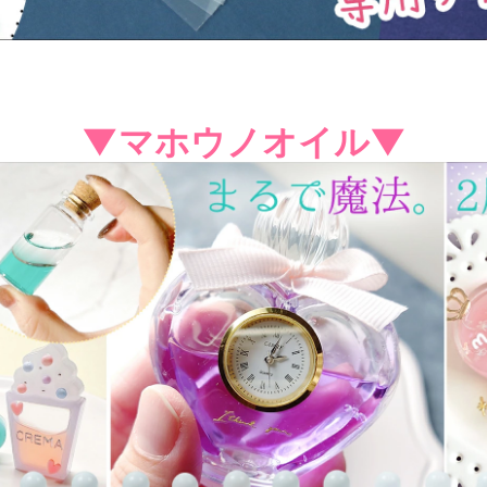
▼マホウノオイル▼