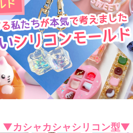
▼カシャカシャシリコン型▼