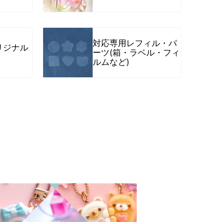
対応専用レフィル・パ
リジナル
ーツ(箱・ラベル・フィ
ルムなど)