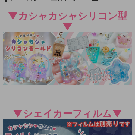
▼カシャカシャシリコン型
▼
▼シェイカーフィルム▼