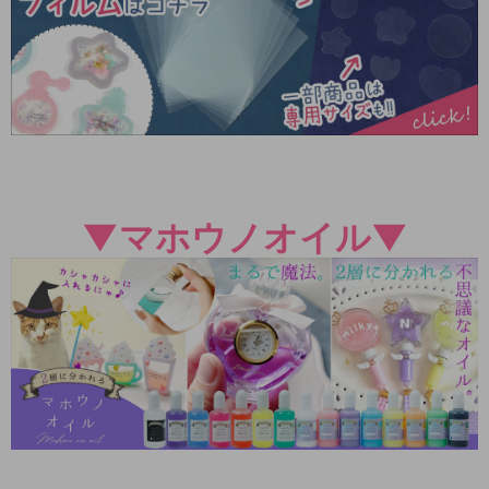
▼マホウノオイル▼