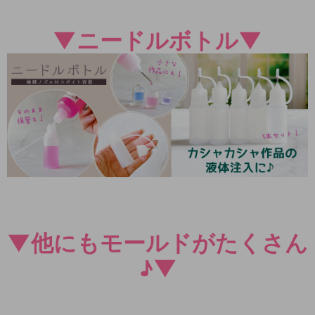
▼ニードルボトル▼
▼他にもモールドがたくさん
♪▼