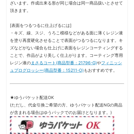
ざいます。作成出来る形が同じ場合は同一商品扱いとさせて
頂きます。
[表面をつるつるに仕上げるには]
・キズ、線、スジ、うろこ模様などがある面に薄くレジン液
を塗り再度硬化させることで表面がつるつるになります。キ
ズなどがない場合も仕上げに表面をレジンコーティングする
ことで、作品がより美しく仕上がります。コーティング専用
レジン液の
まさるコート(商品型番：21796-G)
や
フィニッシ
ュプログロッシー(商品型番：15211-O)
もおすすめです。
★ゆうパケット配送OK
(ただし、代金引換ご希望の方、ゆうパケット配送NGの商品
が含まれる場合はゆうパックでのお届けとなります。)