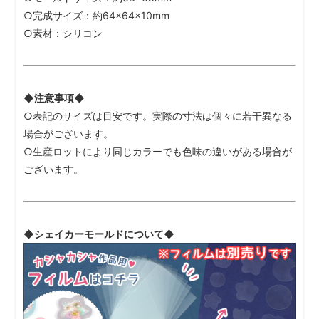
○完成サイズ：約64×64×10mm
○素材：シリコン
◆注意事項◆
○表記のサイズは目安です。実際の寸法は個々に若干異なる
場合がございます。
○生産ロットにより同じカラーでも色味の違いがある場合が
ございます。
◆シェイカーモールドについて◆