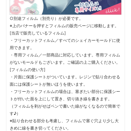
○別途フィルム（別売り）が必要です。
※上のバナーを押すとフィルムの販売ページに移動します。
[当店で販売しているフィルム]
・フリーカットフィルム／すべてのシェイカーモールドに使
用できます。
・専用フィルム／一部商品に対応しています。専用フィルム
がないモールドもございます。ご確認の上ご購入ください。
[フィルムの使い方]
・片面に保護シートがついています。レジンで貼り合わせる
面には保護シートが無いほうを使います。
・フリーカットフィルムの場合は、塞ぎたい部分に保護シー
トが付いた面を上にして置き、切り抜き線を書きます。
（フィルムを剥がせばペンで書いた線がなくなるので簡単で
す♪）
※貼り合わせる部分も考慮し、フィルムで塞ぐ穴より少し大
きめに線を書き切ってください。