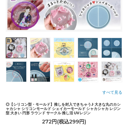
すべて見る
◎【シリコン型・モールド】推しを封入できちゃう♪ 大きな丸のカシ
ャカシャ シリコンモールド シェイカーモールド シャカシャカ レジン
型 大きい 円形 ラウンド サークル 推し活 UVレジン
272円(税込299円)