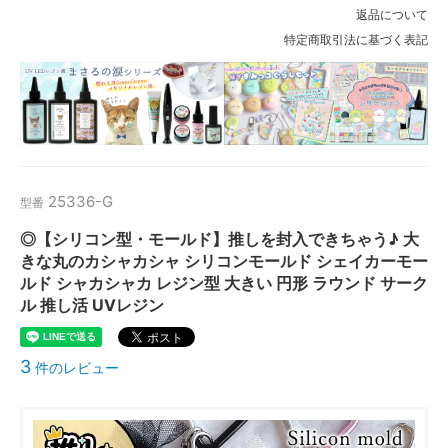
返品について
特定商取引法に基づく表記
25336-G
型番
◎【シリコン型・モールド】推しを封入できちゃう♪ 大
きな丸のカシャカシャ シリコンモールド シェイカーモー
ルド シャカシャカ レジン型 大きい 円形 ラウンド サーク
ル 推し活 UVレジン
3
件のレビュー