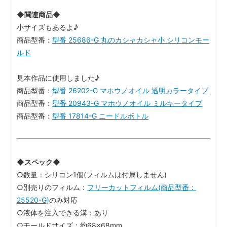
◆関連商品◆
小サイズもあるよ♪
商品型番：
型番 25686-G 丸のカシャカシャ小 シリコンモー
ルド
見本作品に使用しました♪
商品型番：
型番 26202-G マホウノオイル 透明カラータイプ
商品型番：
型番 20943-G マホウノオイル ミルキータイプ
商品型番：
型番 17814-G ニードルボトル
◆スペック◆
○数量：シリコン1個(フィルムは付属しません)
○別売りのフィルム：
フリーカットフィルム(商品型番：
25520-G)
のみ対応
○液体を注入できる溝：あり
○モールドサイズ：約68×68mm