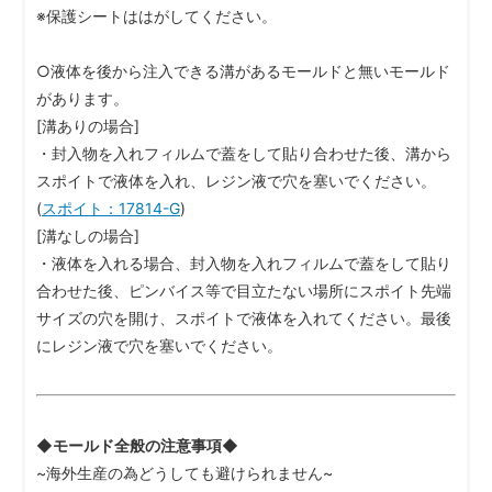
※保護シートははがしてください。
○液体を後から注入できる溝があるモールドと無いモールド
があります。
[溝ありの場合]
・封入物を入れフィルムで蓋をして貼り合わせた後、溝から
スポイトで液体を入れ、レジン液で穴を塞いでください。
(
スポイト：17814-G
)
[溝なしの場合]
・液体を入れる場合、封入物を入れフィルムで蓋をして貼り
合わせた後、ピンバイス等で目立たない場所にスポイト先端
サイズの穴を開け、スポイトで液体を入れてください。最後
にレジン液で穴を塞いでください。
◆モールド全般の注意事項◆
~海外生産の為どうしても避けられません~