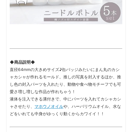
◆商品説明◆
直径64mmの大きめサイズ♪缶バッジみたいにまん丸のカシ
ャカシャが作れるモールド。推しの写真を封入するほか、推
し色の封入パーツを入れたり、動物や食べ物モチーフでも可
愛さ増し増しな作品が作れちゃう！
液体を注入できる溝付きで、中にパーツを入れてカシャカシ
ャさせたり、
マホウノオイル
や、ハーバリウムオイル、水な
どをいれても中身がゆっくり動くからカワイイ！！