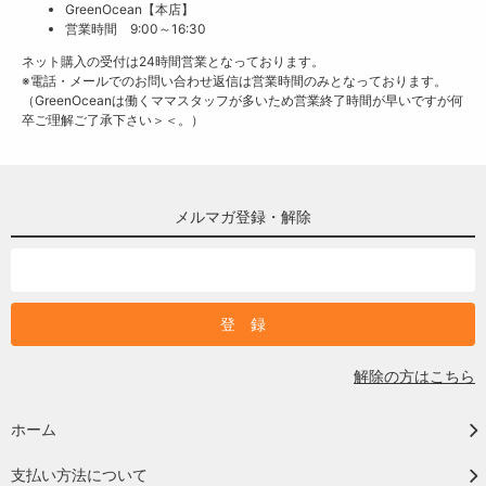
GreenOcean【本店】
営業時間 9:00～16:30
ネット購入の受付は24時間営業となっております。
※電話・メールでのお問い合わせ返信は営業時間のみとなっております。
（GreenOceanは働くママスタッフが多いため営業終了時間が早いですが何
卒ご理解ご了承下さい＞＜。）
メルマガ登録・解除
解除の方はこちら
ホーム
支払い方法について