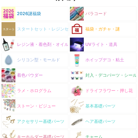
2026謎福袋
パラコード
スタートセット・レジンセット
福袋・ガチャ・謎
レジン液・着色剤・オイル
UVライト・道具
シリコン型・モールド
ホイップデコ・粘土
着色パウダー
封入・デコパーツ・シール
ラメ・ホログラム
ドライフラワー・押し花
ストーン・ビジュー
基本基礎パーツ
アクセサリー基礎パーツ
ヘア基礎パーツ
キーホルダー基礎パーツ
チャーム