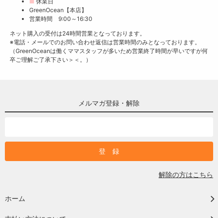
■
休業日
GreenOcean【本店】
営業時間 9:00～16:30
ネット購入の受付は24時間営業となっております。
※電話・メールでのお問い合わせ返信は営業時間のみとなっております。
（GreenOceanは働くママスタッフが多いため営業終了時間が早いですが何
卒ご理解ご了承下さい＞＜。）
メルマガ登録・解除
解除の方はこちら
ホーム