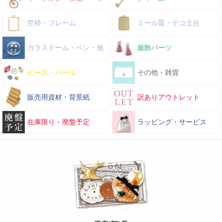
空枠・フレーム
ミール皿・デコ土台
ガラスドーム・ペン・他
服飾パーツ
ビーズ・パール
その他・雑貨
販売用資材・背景紙
訳ありアウトレット
在庫限り・廃盤予定
ラッピング・サービス