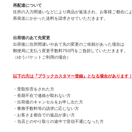
再配達について
住所の入力間違いなどにより商品が返送され、お客様ご都合に
再発送にかかった送料を請求させていただきます。
出荷後のあて先変更
出荷後に住所間違いやあて先の変更のご依頼があった場合は
郵便局に支払う変更手数料750円をご負担していただきます。
（ゆうパケットご利用の場合）
以下の方は『ブラックカスタマー登録』となる場合があります
・受取拒否をされた方
・長期不在で連絡が取れない方
・出荷後のキャンセルをお申し出た方
・事務手数料等の請求に応じない方
・お客さま都合での返品が多い方
・当店とのやり取りの途中で音信不通になった方