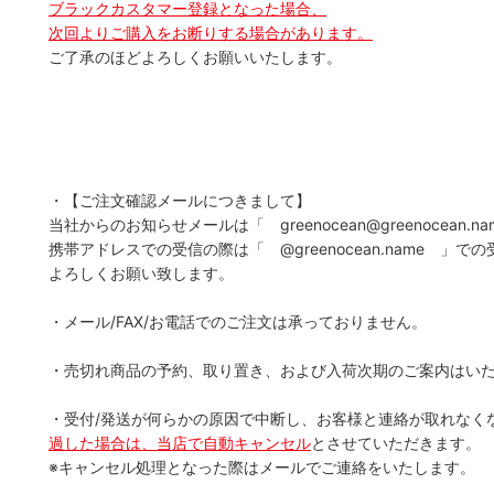
ブラックカスタマー登録となった場合、
次回よりご購入をお断りする場合があります。
ご了承のほどよろしくお願いいたします。
・【ご注文確認メールにつきまして】
当社からのお知らせメールは「 greenocean@greenocean
携帯アドレスでの受信の際は「 @greenocean.name 
よろしくお願い致します。
・メール/FAX/お電話でのご注文は承っておりません。
・売切れ商品の予約、取り置き、および入荷次期のご案内はい
・受付/発送が何らかの原因で中断し、お客様と連絡が取れなく
過した場合は、当店で自動キャンセル
とさせていただきます。
※キャンセル処理となった際はメールでご連絡をいたします。