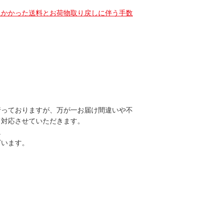
にかかった送料とお荷物取り戻しに伴う手数
。
行っておりますが、万が一お届け間違いや不
て対応させていただきます。
。
ざいます。