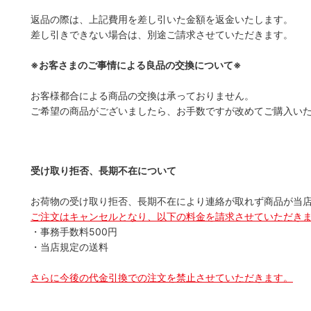
返品の際は、上記費用を差し引いた金額を返金いたします。
差し引きできない場合は、別途ご請求させていただきます。
※お客さまのご事情による良品の交換について※
お客様都合による商品の交換は承っておりません。
ご希望の商品がございましたら、お手数ですが改めてご購入い
受け取り拒否、長期不在について
お荷物の受け取り拒否、長期不在により連絡が取れず商品が当
ご注文はキャンセルとなり、以下の料金を請求させていただき
・事務手数料500円
・当店規定の送料
さらに今後の代金引換での注文を禁止させていただきます。