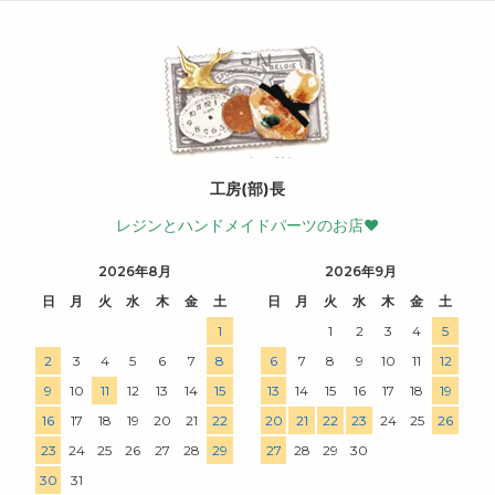
工房(部)長
レジンとハンドメイドパーツのお店♥
2026年8月
2026年9月
日
月
火
水
木
金
土
日
月
火
水
木
金
土
1
1
2
3
4
5
2
3
4
5
6
7
8
6
7
8
9
10
11
12
9
10
11
12
13
14
15
13
14
15
16
17
18
19
16
17
18
19
20
21
22
20
21
22
23
24
25
26
23
24
25
26
27
28
29
27
28
29
30
30
31