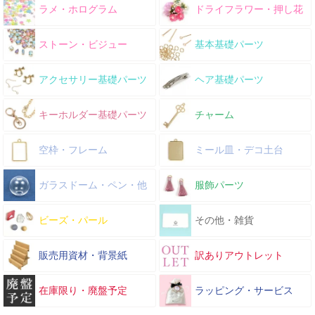
ラメ・ホログラム
ドライフラワー・押し花
ストーン・ビジュー
基本基礎パーツ
アクセサリー基礎パーツ
ヘア基礎パーツ
キーホルダー基礎パーツ
チャーム
空枠・フレーム
ミール皿・デコ土台
ガラスドーム・ペン・他
服飾パーツ
ビーズ・パール
その他・雑貨
販売用資材・背景紙
訳ありアウトレット
在庫限り・廃盤予定
ラッピング・サービス