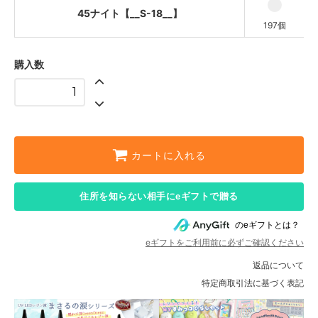
45ナイト【__S-18__】
197個
購入数
カートに入れる
住所を知らない相手にeギフトで贈る
のeギフトとは？
eギフトをご利用前に必ずご確認ください
返品について
特定商取引法に基づく表記