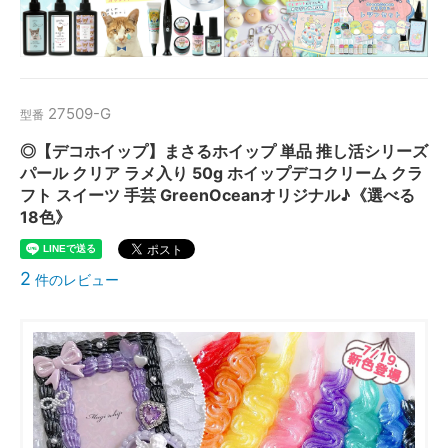
27509-G
型番
◎【デコホイップ】まさるホイップ 単品 推し活シリーズ
パール クリア ラメ入り 50g ホイップデコクリーム クラ
フト スイーツ 手芸 GreenOceanオリジナル♪《選べる
18色》
2
件のレビュー