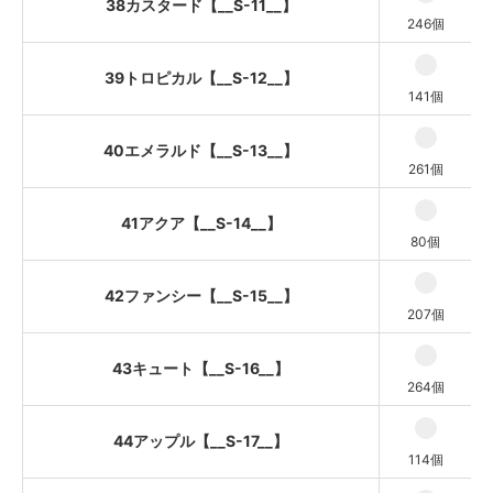
38カスタード【__S-11__】
246個
39トロピカル【__S-12__】
141個
40エメラルド【__S-13__】
261個
41アクア【__S-14__】
80個
42ファンシー【__S-15__】
207個
43キュート【__S-16__】
264個
44アップル【__S-17__】
114個