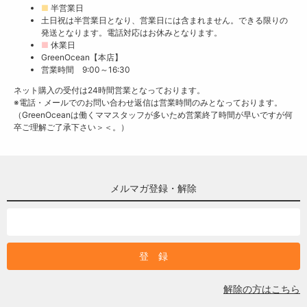
■
半営業日
土日祝は半営業日となり、営業日には含まれません。できる限りの
発送となります。電話対応はお休みとなります。
■
休業日
GreenOcean【本店】
営業時間 9:00～16:30
ネット購入の受付は24時間営業となっております。
※電話・メールでのお問い合わせ返信は営業時間のみとなっております。
（GreenOceanは働くママスタッフが多いため営業終了時間が早いですが何
卒ご理解ご了承下さい＞＜。）
メルマガ登録・解除
解除の方はこちら