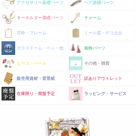
アクセサリー基礎パーツ
ヘア基礎パーツ
キーホルダー基礎パーツ
チャーム
空枠・フレーム
ミール皿・デコ土台
ガラスドーム・ペン・他
服飾パーツ
ビーズ・パール
その他・雑貨
販売用資材・背景紙
訳ありアウトレット
在庫限り・廃盤予定
ラッピング・サービス