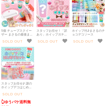
手芸 GreenOceanオリ
ル♪
ル♪
ジナル♪
5個 チューブスクイー
スタッフお任せ！「訳
ホイップ付♪まさるのチ
ザー まさるの最後まで
あり」ホイップガチ
ョコデコソース
しぼっ手！ チューブ し
ャ！ホイップデコクリ
SOLD OUT
SOLD OUT
SOLD OUT
ぼり器 絞り器 デコホイ
ーム まさるホイップ 推
ップ 歯磨き粉 絵の具
し活 スイーツ
便利アイテム UVレジ
GreenOceanオリジナ
ン クラフト 手芸 ハン
ル B品 NG品
ドメイド
スタッフお任せ♪ 謎の
ホイップデコはじめて
セット アソート ランダ
SOLD OUT
ム 詰め合わせ まさるホ
イップ パーツ キット
👆ゆうパケ送料無
GreenOcean