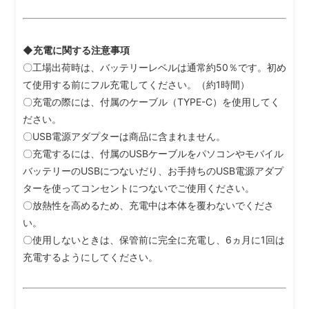
◆充電に関する注意事項
〇工場出荷時は、バッテリーレベルは通常約50％です。初め
て使用する前にフル充電してください。（約1時間）
〇充電の際には、付属のケーブル（TYPE-C）を使用してく
ださい。
〇USB電源アダプターは商品に含まれません。
〇充電するには、付属のUSBケーブルをパソコンやモバイル
バッテリーのUSBにつないだり、お手持ちのUSB電源アダプ
ターを使ってコンセントにつないでご使用ください。
〇放熱性を高めるため、充電中は本体を覆わないでくださ
い。
〇使用しないときは、保管前に完全に充電し、6ヵ月に1回は
充電するようにしてください。