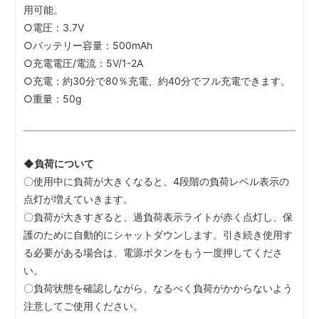
用可能。
○電圧：3.7V
○バッテリー容量：500mAh
○充電電圧/電流：5V/1-2A
○充電：約30分で80％充電、約40分でフル充電できます。
○重量：50g
◆負荷について
〇使用中に負荷が大きくなると、4段階の負荷レベル表示の
点灯が増えていきます。
〇負荷が大きすぎると、過負荷表示ライトが赤く点灯し、保
護のために自動的にシャットダウンします。引き続き使用す
る必要がある場合は、電源ボタンをもう一度押してくださ
い。
〇負荷状態を確認しながら、なるべく負荷がかからないよう
注意してご使用ください。