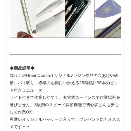
◆商品説明◆
隠れ工房GreenOceanオリジナル♪レジン作品の穴あけや研
磨、バリ取り、模様の彫刻につかえる28種類計35本のビッ
ト付きミニルーター。
ライト付きで作業しやすく、充電式コードレスで作業場所を
選びません。3段階のスピード調節機能で初心者さんも安心
して作業OK！
可愛いオリジナルパッケージ入りで、プレゼントにもオスス
メです＾＾