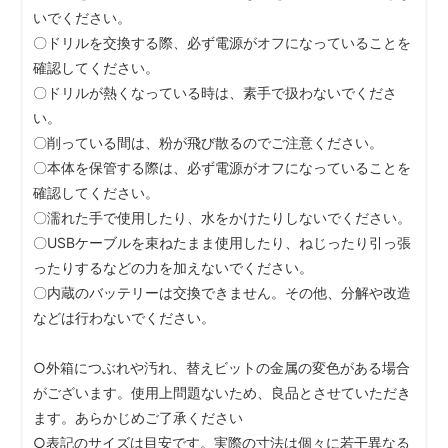
いでください。
〇ドリルを交換する際、必ず電源がオフになっていることを
確認してください。
〇ドリルが熱くなっている時は、素手で扱わないでくださ
い。
〇削っている間は、粉が飛び散るのでご注意ください。
〇本体を保管する際は、必ず電源がオフになっていることを
確認してください。
〇濡れた手で使用したり、水をかけたりしないでください。
〇USBケーブルを束ねたまま使用したり、ねじったり引っ張
ったりするなどの力を加えないでください。
〇内蔵のバッテリーは交換できません。その他、分解や改造
などは行わないでください。
○外箱につぶれや汚れ、替えビットの金属の変色がある場合
がございます。使用上問題ないため、良品とさせていただき
ます。あらかじめご了承ください
○表記のサイズは目安です。実際の寸法は個々に若干異なる