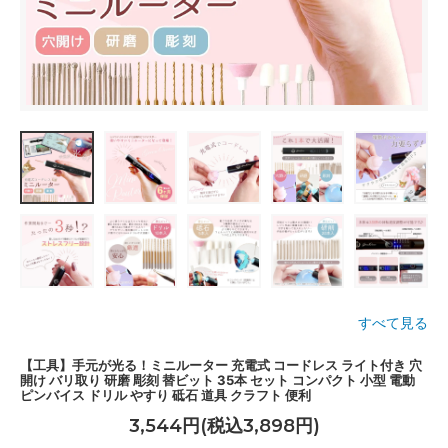
すべて見る
【工具】手元が光る！ミニルーター 充電式 コードレス ライト付き 穴
開け バリ取り 研磨 彫刻 替ビット 35本 セット コンパクト 小型 電動
ピンバイス ドリル やすり 砥石 道具 クラフト 便利
3,544円(税込3,898円)