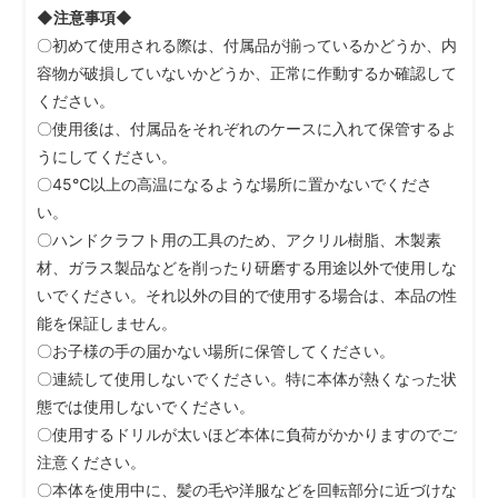
◆注意事項◆
〇初めて使用される際は、付属品が揃っているかどうか、内
容物が破損していないかどうか、正常に作動するか確認して
ください。
〇使用後は、付属品をそれぞれのケースに入れて保管するよ
うにしてください。
〇45℃以上の高温になるような場所に置かないでくださ
い。
〇ハンドクラフト用の工具のため、アクリル樹脂、木製素
材、ガラス製品などを削ったり研磨する用途以外で使用しな
いでください。それ以外の目的で使用する場合は、本品の性
能を保証しません。
〇お子様の手の届かない場所に保管してください。
〇連続して使用しないでください。特に本体が熱くなった状
態では使用しないでください。
〇使用するドリルが太いほど本体に負荷がかかりますのでご
注意ください。
〇本体を使用中に、髪の毛や洋服などを回転部分に近づけな