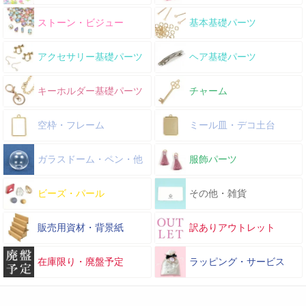
ストーン・ビジュー
基本基礎パーツ
アクセサリー基礎パーツ
ヘア基礎パーツ
キーホルダー基礎パーツ
チャーム
空枠・フレーム
ミール皿・デコ土台
ガラスドーム・ペン・他
服飾パーツ
ビーズ・パール
その他・雑貨
販売用資材・背景紙
訳ありアウトレット
在庫限り・廃盤予定
ラッピング・サービス