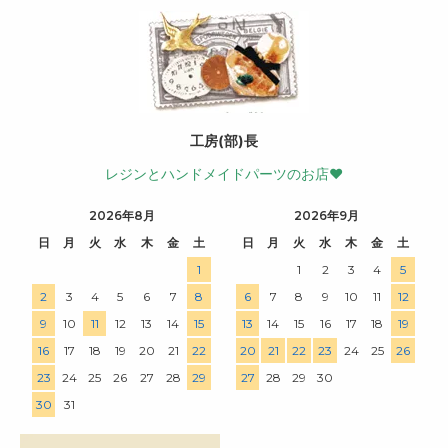
工房(部)長
レジンとハンドメイドパーツのお店♥
2026年8月
2026年9月
日
月
火
水
木
金
土
日
月
火
水
木
金
土
1
1
2
3
4
5
2
3
4
5
6
7
8
6
7
8
9
10
11
12
9
10
11
12
13
14
15
13
14
15
16
17
18
19
16
17
18
19
20
21
22
20
21
22
23
24
25
26
23
24
25
26
27
28
29
27
28
29
30
30
31