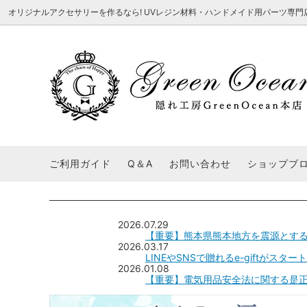
オリジナルアクセサリーを作るなら! UVレジン材料・ハンドメイド用パーツ専門店 隠れ工
★8/3更新 新商品★
■本店で買うとこんないいこと■
★7/24更
Ｑ＆Ａ/シ
2026謎福袋
★7/3更新 新商品★
コンテスト結果発表 - 一覧
★6/24更
福袋 作品例
★6/3更新 新商品★
★5/25更
レジン液・着色剤・オイル
カラリー大辞典
シール帳特
ご利用ガイド
Q＆A
お問い合わせ
ショップブ
★今これが買い！イチオシアイテム★
【UV-LE
パラコードクラフト特集
スクイーズ
★Resin Club（レジンクラブ）★
送料無料商
着色パウダー
初心者さんも楽しくハンドメイド♪特集
おすすめデ
ふにゃふにゃ動く、謎の生き物を作ってみ
2026謎
2026.07.29
た。
表
【重要】熊本県熊本地方を震源とす
★スクイーズ特集★
ストーン・ビジュー
★スイーツ
2026.03.17
LINEやSNSで贈れるe-giftがスタ
★猫モールド＆パーツ特集★
＃お急ぎ便
2026.01.08
キーホルダー基礎パーツ
【重要】電気用品安全法に関する是
＃レジン液迷ったらコレ！
＃初心者な
＃文字・数字モールド
＃シェイカ