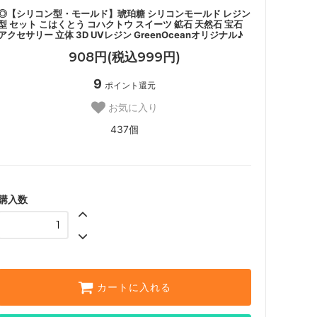
◎【シリコン型・モールド】琥珀糖 シリコンモールド レジン
型 セット こはくとう コハクトウ スイーツ 鉱石 天然石 宝石
アクセサリー 立体 3D UVレジン GreenOceanオリジナル♪
908円(税込999円)
9
ポイント還元
お気に入り
437個
購入数
カートに入れる