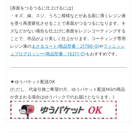
[表面をつるつるに仕上げるには]
・キズ、線、スジ、うろこ模様などがある面に薄くレジン液
を塗り再度硬化させることで表面がつるつるになります。キ
ズなどがない場合も仕上げに表面をレジンコーティングする
ことで、作品がより美しく仕上がります。コーティング専用
レジン液の
まさるコート(商品型番：21796-G)
や
フィニッシ
ュプログロッシー(商品型番：15211-O)
もおすすめです。
★ゆうパケット配送OK
(ただし、代金引換ご希望の方、ゆうパケット配送NGの商品
が含まれる場合はゆうパックでのお届けとなります。)