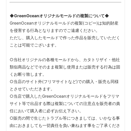
◆GreenOceanオリジナルモールドの複製について◆
GreenOceanオリジナルモールドの複製(コピー)は知的財産
を侵害する行為となりますのでご遠慮ください。
ただし、購入したモールドで作った作品を販売していただく
ことは可能でございます。
○当社オリジナルの各種モールドから、カタトリザイ・他社
類似商品などでそのまま複製し使用または販売する行為は固
くお断り致します。
○当店のサイト外(フリマサイトなど)での購入・販売も同様
とさせていただきます。
○当店で購入したGreenOceanオリジナルモールドをフリマ
サイト等で出品する際は複製についての注意点を販売者の責
任において購入者に必ずお伝え下さい。
○販売の間で生じたトラブル等につきましては、いかなる事
由におきましても一切責任を負い兼ねます事をご了承くださ