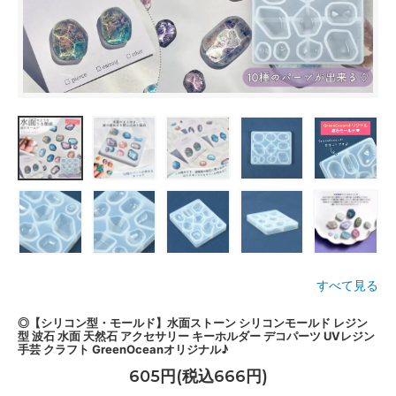
すべて見る
◎【シリコン型・モールド】水面ストーン シリコンモールド レジン
型 波石 水面 天然石 アクセサリー キーホルダー デコパーツ UVレジン
手芸 クラフト GreenOceanオリジナル♪
605円(税込666円)