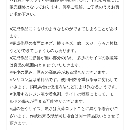
販売価格となっております。何卒ご理解、ご了承のうえお買
い求め下さい。
※完成作品にくもりのようなものができてしまうことがあり
ます。
※完成作品の表面にキズ、擦りキズ、線、スジ、うろこ模様
などができてしまうものもあります。
※完成作品に影響が無い部分の汚れ、多少のサイズの誤差等
は良品の範囲内とさせていただきます。
※多少の歪み、厚みの高低差がある場合がございます。
※シリコン型は消耗品です。使用回数を重ねる毎に劣化して
いきます。消耗具合は使用方法などにより異なるようです。
※使用するレジン液や着色剤、ライトの種類によって、モー
ルドの傷みが早まる可能性がございます。
※型の色やサイズ、硬さは入荷ロットごとに異なる場合がご
ざいます。作成出来る形が同じ場合は同一商品扱いとさせて
頂きます。