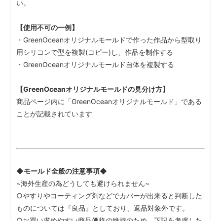
い。
【使用不可の一例】
・GreenOceanオリジナルモールドで作った作品から型取り
用シリコンで型を複製(コピー)し、作品を制作する
・GreenOceanオリジナルモールド自体を複製する
【GreenOceanオリジナルモールドの見分け方】
商品ページ内に「GreenOceanオリジナルモールド」である
ことが記載されています
◆モールド全般の注意事項◆
~海外生産の為どうしても避けられません~
○やすりやコーティング剤などでカバーが出来ると判断した
ものについては『良品』としており、返品対象外です。
○お買い求めやすい商品価格の維持のため、下記を考慮した