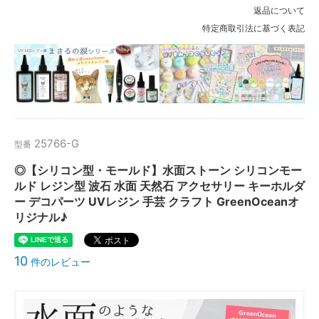
返品について
特定商取引法に基づく表記
25766-G
型番
◎【シリコン型・モールド】水面ストーン シリコンモー
ルド レジン型 波石 水面 天然石 アクセサリー キーホルダ
ー デコパーツ UVレジン 手芸 クラフト GreenOceanオ
リジナル♪
10
件のレビュー