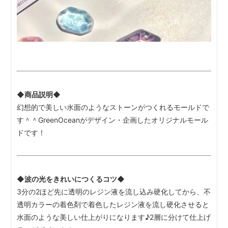
◆商品説明◆
幻想的で美しい水面のようなストーンがつくれるモールドで
す＾＾GreenOceanがデザイン・企画したオリジナルモール
ドです！
◆波の光をきれいにつくるコツ◆
3分の2ほど先に透明のレジン液を流し込み硬化してから、不
透明カラーの着色剤で着色したレジン液を流し硬化させると
水面のような美しい仕上がりになります♪2層に分けて仕上げ