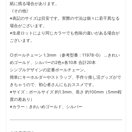
紙に残る場合があります。
《その他》
※表記のサイズは目安です。実際の寸法は個々に若干異なる
場合がございます。
※生産ロットにより同じカラーでも色味の違いがある場合が
ございます。
○ボールチェーン 1.3mm （参考型番：11978-G） …きれい
めゴールド、シルバーの2色×各10本 合計20本
シンプルデザインの定番ボールチェーン。
簡単にキーホルダーやストラップ、手作り推し活グッズがで
きちゃうので、初心者さんにもおススメです。
※サイズ：ボールサイズ 約1.3mm、長さ 約100mm（5mm程
度の差あり）
※カラー：きれいめゴールド、シルバー