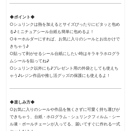
◆ポイント◆
○シュリンクは熱を加えるとサイズぴったりにピタッと包め
る♪ミニチュアシール台紙も簡単に包めるよ！
○キーホルダーにすれば、お気に入りのシールとお出かけで
きちゃう♪
○貼って剥がせるシール台紙にしたい時はキラキラホログラ
ムシールを貼ってね♪
○シュリンク以外にも♪プレゼント用の外袋としても使えち
ゃう♪レジン作品や推し活グッズの保護にも使えるよ！
◆楽しみ方◆
○お気に入りのシールや作品を無くさずに可愛く持ち運びが
できちゃう、台紙・ホログラム・シュリンクフィルム・シー
ル液・ボールチェーンが入ってる、届いてすぐに作れる一式