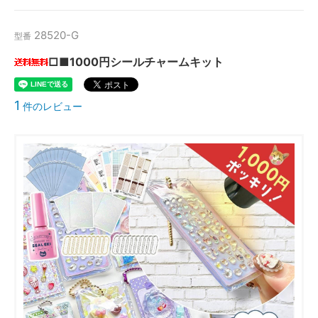
28520-G
型番
□■1000円シールチャームキット
1
件のレビュー