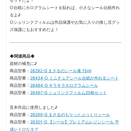
セットだよ！
○台紙にホログラムシートを貼れば、小さなシール台紙作れ
るよ♪
○シュリンクフィルムは作品保護やお気に入りの推し活グッ
ズ保護にもおすすめだよ！
◆関連商品◆
資材の補充に♪
商品型番：
28292-G まさるのシール液 15ml
商品型番：
28434-O ミニチュアシール台紙が作れるシート
商品型番：
28464-G キラキラホログラムシール
商品型番：
28467-G シュリンクフィルム20枚セット
見本作品に使用しました♪
商品型番：
28299-G まさるのもりっとぷっくりシール
商品型番：
28301-G 【シール】プレミアムレジンシール 平
成レトロなタグ