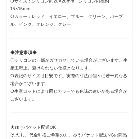
○サイズ：シリコン約20×20mm シリコン内径約
15×15mm
○カラー：レッド、イエロー、ブルー、グリーン、パープ
ル、ピンク、オレンジ、グレー
◆注意事項◆
〇シリコンの一部がガサガサしている場合がございます。生
産工程上、避けられない仕様となります。
○表記のサイズは目安です。実際の寸法は個々に若干異なる
場合がございます。
○生産ロットにより同じカラーでも色味の違いがある場合が
ございます。
★ゆうパケット配送OK
(ただし、代金引換ご希望の方、ゆうパケット配送NGの商品