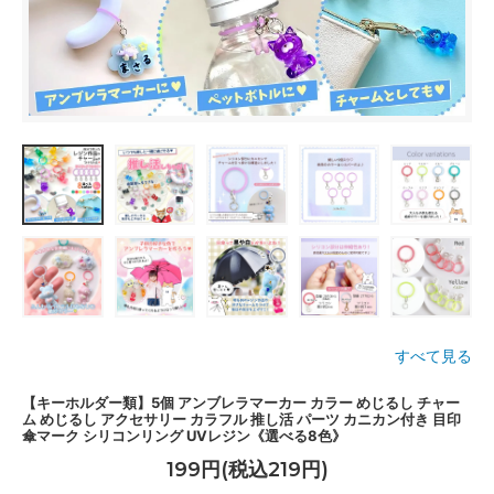
すべて見る
【キーホルダー類】5個 アンブレラマーカー カラー めじるし チャー
ム めじるし アクセサリー カラフル 推し活 パーツ カニカン付き 目印
傘マーク シリコンリング UVレジン《選べる8色》
199円(税込219円)