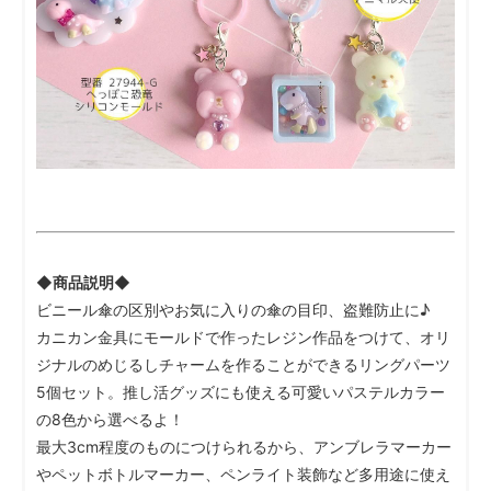
◆商品説明◆
ビニール傘の区別やお気に入りの傘の目印、盗難防止に♪
カニカン金具にモールドで作ったレジン作品をつけて、オリ
ジナルのめじるしチャームを作ることができるリングパーツ
5個セット。推し活グッズにも使える可愛いパステルカラー
の8色から選べるよ！
最大3cm程度のものにつけられるから、アンブレラマーカー
やペットボトルマーカー、ペンライト装飾など多用途に使え