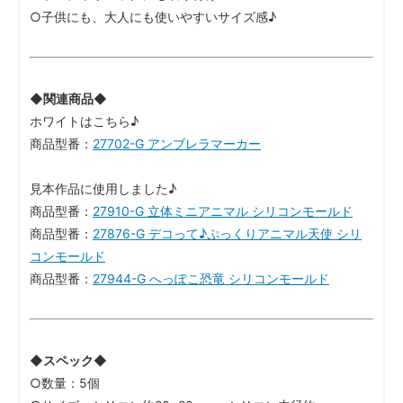
○子供にも、大人にも使いやすいサイズ感♪
◆関連商品◆
ホワイトはこちら♪
商品型番：
27702-G アンブレラマーカー
見本作品に使用しました♪
商品型番：
27910-G 立体ミニアニマル シリコンモールド
商品型番：
27876-G デコって♪ぷっくりアニマル天使 シリ
コンモールド
商品型番：
27944-G へっぽこ恐竜 シリコンモールド
◆スペック◆
○数量：5個