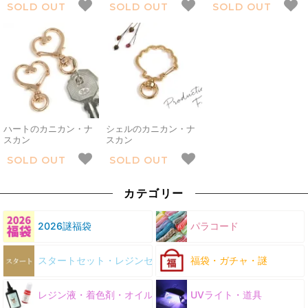
SOLD OUT
SOLD OUT
SOLD OUT
ハートのカニカン・ナ
シェルのカニカン・ナ
スカン
スカン
SOLD OUT
SOLD OUT
カテゴリー
2026謎福袋
パラコード
スタートセット・レジンセット
福袋・ガチャ・謎
レジン液・着色剤・オイル
UVライト・道具