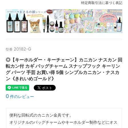
特定商取引法に基づく表記
20182-G
型番
◎【キーホルダー・キーチェーン】カニカン ナスカン 回
転カン付 カギ バッグチャーム スナップフック キーリン
グ パーツ 手芸 お買い得 5個 シンプルカニカン・ナスカ
ン《きれいめゴールド》
0
件のレビュー
便利な回転式のカニカン金具です。
オリジナルのバッグチャームやキーホルダー制作などにオス