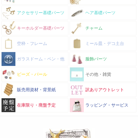
アクセサリー基礎パーツ
ヘア基礎パーツ
キーホルダー基礎パーツ
チャーム
空枠・フレーム
ミール皿・デコ土台
ガラスドーム・ペン・他
服飾パーツ
ビーズ・パール
その他・雑貨
販売用資材・背景紙
訳ありアウトレット
在庫限り・廃盤予定
ラッピング・サービス