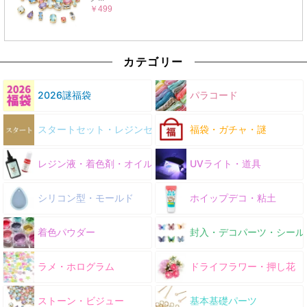
カテゴリー
2026謎福袋
パラコード
スタートセット・レジンセット
福袋・ガチャ・謎
レジン液・着色剤・オイル
UVライト・道具
シリコン型・モールド
ホイップデコ・粘土
着色パウダー
封入・デコパーツ・シール
ラメ・ホログラム
ドライフラワー・押し花
ストーン・ビジュー
基本基礎パーツ