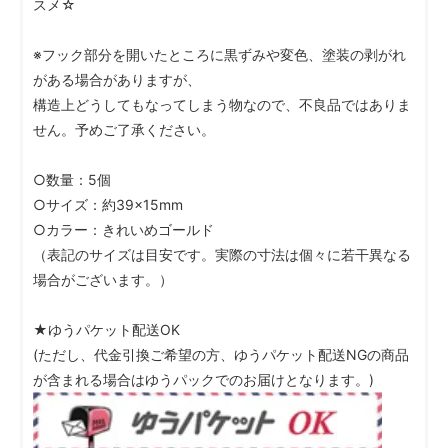
スメ☆
※フック部分を開いたところに黒ずみや変色、塗装の剥がれ
がある場合がありますが、
構造上どうしてもなってしまう物なので、不良品ではありま
せん。予めご了承ください。
○数量：5個
○サイズ：約39×15mm
○カラー：きれいめゴールド
（表記のサイズは目安です。実際の寸法は個々に若干異なる
場合がございます。）
★ゆうパケット配送OK
(ただし、代金引換ご希望の方、ゆうパケット配送NGの商品
が含まれる場合はゆうパックでのお届けとなります。)