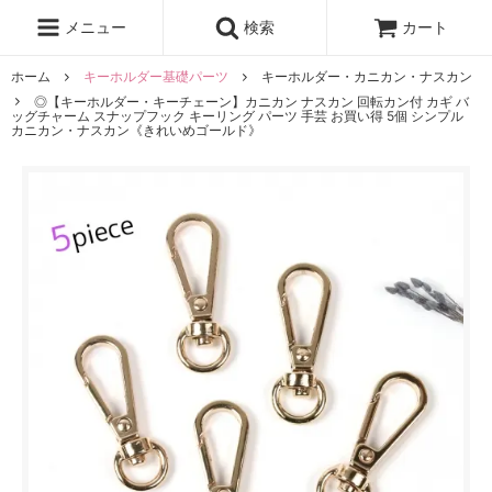
レジン液
まさるの涙
レジンセット
ドロップシール
メニュー
検索
カート
シリコンモールド
盛り専レジン
ホーム
キーホルダー基礎パーツ
キーホルダー・カニカン・ナスカン
◎【キーホルダー・キーチェーン】カニカン ナスカン 回転カン付 カギ バ
ッグチャーム スナップフック キーリング パーツ 手芸 お買い得 5個 シンプル
カニカン・ナスカン《きれいめゴールド》