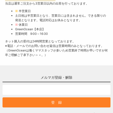
当店は通常ご注文から3営業日以内の出荷を行っております。
■
半営業日
土日祝は半営業日となり、営業日には含まれません。できる限りの
発送となります。電話対応はお休みとなります。
■
休業日
GreenOcean【本店】
営業時間 9:00～16:30
ネット購入の受付は24時間営業となっております。
※電話・メールでのお問い合わせ返信は営業時間のみとなっております。
（GreenOceanは働くママスタッフが多いため営業終了時間が早いですが何
卒ご理解ご了承下さい＞＜。）
メルマガ登録・解除