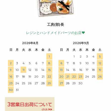
工房(部)長
レジンとハンドメイドパーツのお店♥
2026年8月
2026年9月
日
月
火
水
木
金
土
日
月
火
水
木
金
土
1
1
2
3
4
5
2
3
4
5
6
7
8
6
7
8
9
10
11
12
9
10
11
12
13
14
15
13
14
15
16
17
18
19
16
17
18
19
20
21
22
20
21
22
23
24
25
26
23
24
25
26
27
28
29
27
28
29
30
30
31