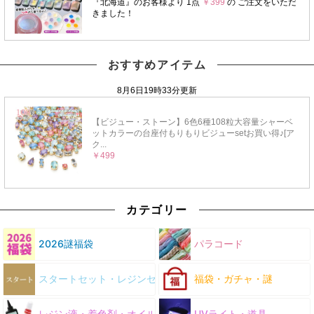
おすすめアイテム
カテゴリー
2026謎福袋
パラコード
スタートセット・レジンセット
福袋・ガチャ・謎
レジン液・着色剤・オイル
UVライト・道具