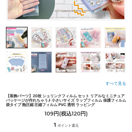
すべて見る
【装飾パーツ】20枚 シュリンクフィルム セット リアルなミニチュア
パッケージが作れちゃう♪ 小さいサイズ ラップフィルム 保護フィルム
袋タイプ 熱圧縮 圧縮フィルム PVC 透明 ラッピング
109円(税込120円)
1
ポイント還元