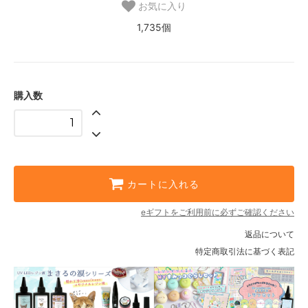
お気に入り
1,735個
購入数
カートに入れる
eギフトをご利用前に必ずご確認ください
返品について
特定商取引法に基づく表記