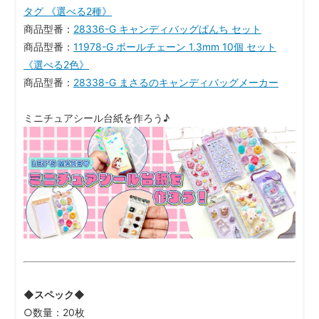
タグ 《選べる2種》
商品型番：
28336-G キャンディバッグぱんち セット
商品型番：
11978-G ボールチェーン 1.3mm 10個 セット
《選べる2色》
商品型番：
28338-G まさるのキャンディバッグメーカー
ミニチュアシール台紙を作ろう♪
◆スペック◆
○数量：20枚