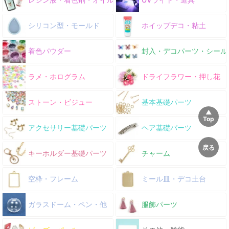
シリコン型・モールド
ホイップデコ・粘土
着色パウダー
封入・デコパーツ・シール
ラメ・ホログラム
ドライフラワー・押し花
ストーン・ビジュー
基本基礎パーツ
アクセサリー基礎パーツ
ヘア基礎パーツ
キーホルダー基礎パーツ
チャーム
空枠・フレーム
ミール皿・デコ土台
ガラスドーム・ペン・他
服飾パーツ