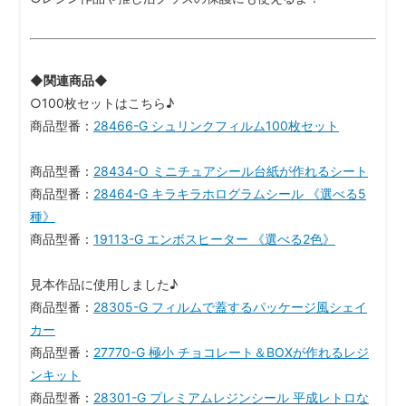
◆関連商品◆
○100枚セットはこちら♪
商品型番：
28466-G シュリンクフィルム100枚セット
商品型番：
28434-O ミニチュアシール台紙が作れるシート
商品型番：
28464-G キラキラホログラムシール 《選べる5
種》
商品型番：
19113-G エンボスヒーター 《選べる2色》
見本作品に使用しました♪
商品型番：
28305-G フィルムで蓋するパッケージ風シェイ
カー
商品型番：
27770-G 極小 チョコレート＆BOXが作れるレジ
ンキット
商品型番：
28301-G プレミアムレジンシール 平成レトロな