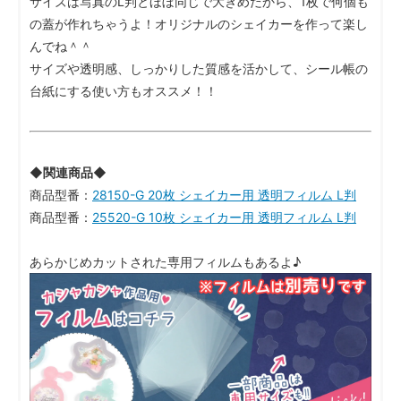
サイズは写真のL判とほぼ同じで大きめだから、1枚で何個も
の蓋が作れちゃうよ！オリジナルのシェイカーを作って楽し
んでね＾＾
サイズや透明感、しっかりした質感を活かして、シール帳の
台紙にする使い方もオススメ！！
◆関連商品◆
商品型番：
28150-G 20枚 シェイカー用 透明フィルム L判
商品型番：
25520-G 10枚 シェイカー用 透明フィルム L判
あらかじめカットされた専用フィルムもあるよ♪