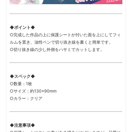
◆ポイント◆
○完成した作品の上に保護シートが付いた面を上にしてフィ
ルムを置き、油性ペンで切り抜き線を書くと簡単です。
○切り抜き線の少し外側をハサミでカットします。
◆スペック◆
○数量：1枚
○サイズ：約130×90mm
○カラー：クリア
◆注意事項◆