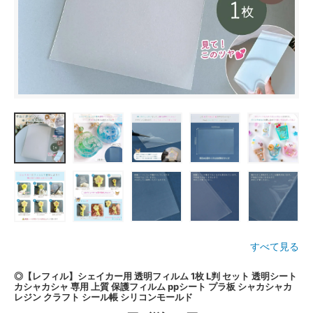
すべて見る
◎【レフィル】シェイカー用 透明フィルム 1枚 L判 セット 透明シート
カシャカシャ 専用 上質 保護フィルム ppシート プラ板 シャカシャカ
レジン クラフト シール帳 シリコンモールド