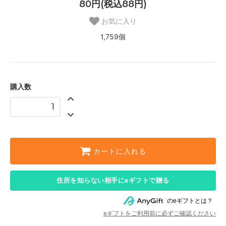
80円(税込88円)
お気に入り
1,759個
購入数
カートに入れる
住所を知らない相手にeギフトで贈る
のeギフトとは？
eギフトをご利用前に必ずご確認ください