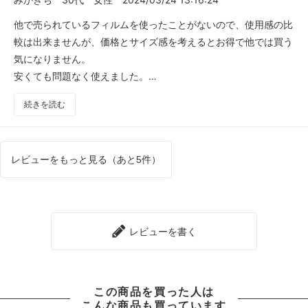
他で売られているフィルムを使ったことがないので、使用感の比
較は出来ませんが、価格とサイズ感を考えるとお得で他では買う
気になりません。
安くても問題なく使えました。
たまに、保護フィルムがきっちり張り付いて中々取れず焦ります
続きを読む
が💦
専用フィルムがもっと増えるとムダが無くなるので今後に期待し
ます！
レビューをもっと見る（あと5件）
レビューを書く
この商品を買った人は
こんな商品も買っています