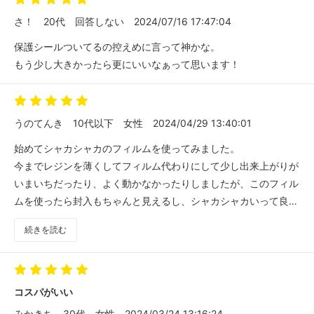
さ！
20代
回答しない
2024/07/16 17:47:04
保護シールついてるの控えめに言って神かな。
もう少し大きかったら更にいいなぁって思います！
うのてんき
10代以下
女性
2024/04/29 13:40:01
始めてシャカシャカのフィルムを使ってみました。
今までレジンを薄くしてフィルム代わりにして少し出来上がりが
いまいちだったり、よく動かなかったりしましたが、このフィル
ムを使ったら封入もちゃんと見えるし、シャカシャカいって良か
ったです。
続きを読む
コスパがいい
みかきち
30代
女性
2024/03/24 13:16:24