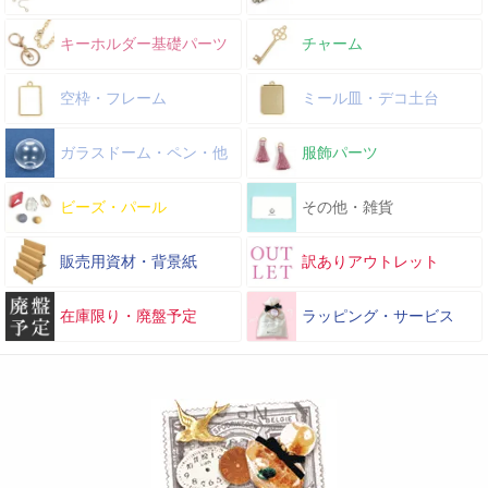
キーホルダー基礎パーツ
チャーム
空枠・フレーム
ミール皿・デコ土台
ガラスドーム・ペン・他
服飾パーツ
ビーズ・パール
その他・雑貨
販売用資材・背景紙
訳ありアウトレット
在庫限り・廃盤予定
ラッピング・サービス