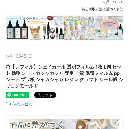
返品について
特定商取引法に基づく表記
19845-G
型番
◎【レフィル】シェイカー用 透明フィルム 1枚 L判 セッ
ト 透明シート カシャカシャ 専用 上質 保護フィルム pp
シート プラ板 シャカシャカ レジン クラフト シール帳 シ
リコンモールド
15
件のレビュー