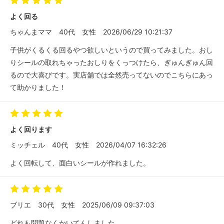
よく回る
ちゃんまママ
40代
女性
2026/06/29 10:21:37
子供がくるくる回るやつ欲しいというので買ってみました。おし
りシールの取れちゃったおしりをくっつけたら、ぎゅんぎゅん回
るので大喜びです。実店舗では全然売ってないのでこちらにあっ
て助かりました！
よく回ります
ミッチェル
40代
女性
2026/04/07 16:32:26
よく回転して、面白いシールが作れました。
ブリエ
30代
女性
2025/06/09 09:37:03
どれも問題なくかいてんしました。