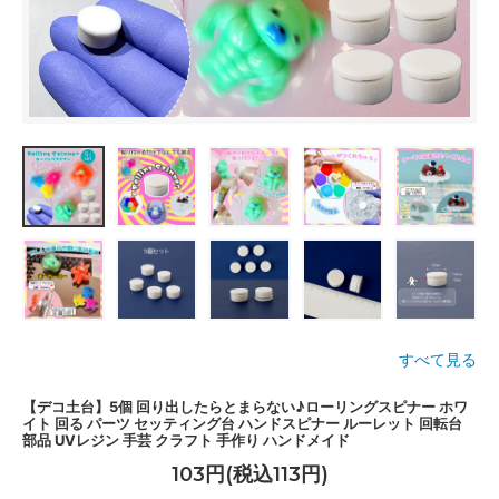
すべて見る
【デコ土台】5個 回り出したらとまらない♪ローリングスピナー ホワ
イト 回る パーツ セッティング台 ハンドスピナー ルーレット 回転台
部品 UVレジン 手芸 クラフト 手作り ハンドメイド
103円(税込113円)