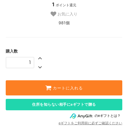
1
ポイント還元
お気に入り
981個
購入数
カートに入れる
住所を知らない相手にeギフトで贈る
のeギフトとは？
eギフトをご利用前に必ずご確認ください