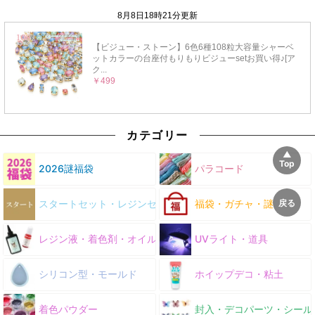
カテゴリー
2026謎福袋
パラコード
スタートセット・レジンセット
福袋・ガチャ・謎
レジン液・着色剤・オイル
UVライト・道具
シリコン型・モールド
ホイップデコ・粘土
着色パウダー
封入・デコパーツ・シール