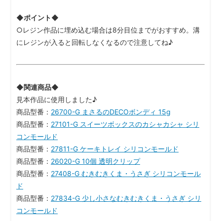
◆ポイント◆
○レジン作品に埋め込む場合は8分目位までがおすすめ。溝
にレジンが入ると回転しなくなるので注意してね♪
◆関連商品◆
見本作品に使用しました♪
商品型番：
26700-G まさるのDECOボンディ 15g
商品型番：
27101-G スイーツボックスのカシャカシャ シリ
コンモールド
商品型番：
27811-G ケーキトレイ シリコンモールド
商品型番：
26020-G 10個 透明クリップ
商品型番：
27408-G むきむきくま・うさぎ シリコンモール
ド
商品型番：
27834-G 少し小さなむきむきくま・うさぎ シリ
コンモールド