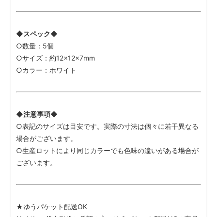
◆スペック◆
○数量：5個
○サイズ：約12×12×7mm
○カラー：ホワイト
◆注意事項◆
○表記のサイズは目安です。実際の寸法は個々に若干異なる
場合がございます。
○生産ロットにより同じカラーでも色味の違いがある場合が
ございます。
★ゆうパケット配送OK