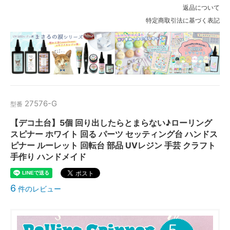
返品について
特定商取引法に基づく表記
27576-G
型番
【デコ土台】5個 回り出したらとまらない♪ローリング
スピナー ホワイト 回る パーツ セッティング台 ハンドス
ピナー ルーレット 回転台 部品 UVレジン 手芸 クラフト
手作り ハンドメイド
6
件のレビュー