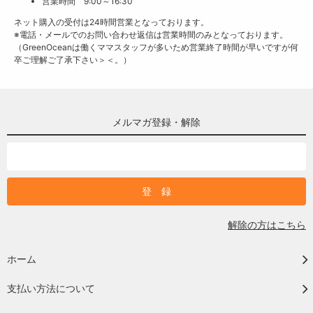
営業時間 9:00～16:30
ネット購入の受付は24時間営業となっております。
※電話・メールでのお問い合わせ返信は営業時間のみとなっております。
（GreenOceanは働くママスタッフが多いため営業終了時間が早いですが何
卒ご理解ご了承下さい＞＜。）
メルマガ登録・解除
解除の方はこちら
ホーム
支払い方法について