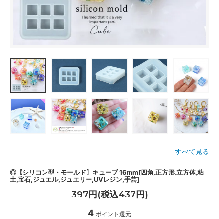
すべて見る
◎【シリコン型・モールド】キューブ 16mm[四角,正方形,立方体,粘
土,宝石,ジュエル,ジュエリー,UVレジン,手芸]
397円(税込437円)
4
ポイント還元