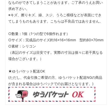
なものができてしまうことがあります。ご了承のうえお買い
求め下さい。
※キズ、擦りキズ、線、スジ、うろこ模様などが表面にでき
てしまうものもあります。こちらは不良品ではありません。
○数量：1個（1つの型で6個作れます）
○サイズ：完成品のサイズ約16×16×16mm 型約80×70mm
○素材：シリコン
（表記のサイズは目安です。実際の寸法は個々に若干異なる
場合がございます。）
★ゆうパケット配送OK
(ただし、代金引換ご希望の方、ゆうパケット配送NGの商品
が含まれる場合はゆうパックでのお届けとなります。)