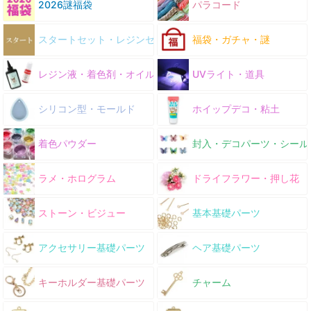
2026謎福袋
パラコード
スタートセット・レジンセット
福袋・ガチャ・謎
レジン液・着色剤・オイル
UVライト・道具
シリコン型・モールド
ホイップデコ・粘土
着色パウダー
封入・デコパーツ・シール
ラメ・ホログラム
ドライフラワー・押し花
ストーン・ビジュー
基本基礎パーツ
アクセサリー基礎パーツ
ヘア基礎パーツ
キーホルダー基礎パーツ
チャーム