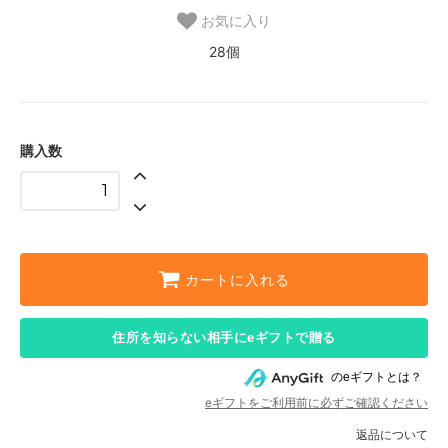
お気に入り
28個
購入数
カートに入れる
住所を知らない相手にeギフトで贈る
のeギフトとは？
eギフトをご利用前に必ずご確認ください
返品について