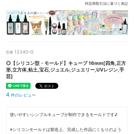
特定商取引法に基づく表記
13340-G
型番
◎【シリコン型・モールド】キューブ 16mm[四角,正方
形,立方体,粘土,宝石,ジュエル,ジュエリー,UVレジン,手
芸]
4
件のレビュー
使いやすいシンプルキューブが制作できるモールドです♪
※シリコンモールドは製造上、完成した作品にくもりのよう