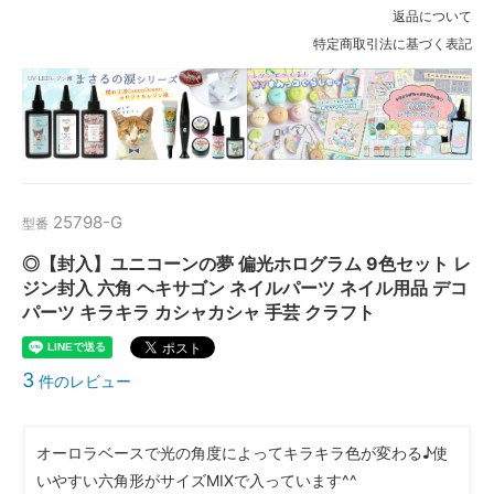
返品について
特定商取引法に基づく表記
25798-G
型番
◎【封入】ユニコーンの夢 偏光ホログラム 9色セット レ
ジン封入 六角 ヘキサゴン ネイルパーツ ネイル用品 デコ
パーツ キラキラ カシャカシャ 手芸 クラフト
3
件のレビュー
オーロラベースで光の角度によってキラキラ色が変わる♪使
いやすい六角形がサイズMIXで入っています^^