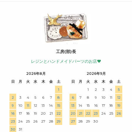
工房(部)長
レジンとハンドメイドパーツのお店♥
2026年8月
2026年9月
日
月
火
水
木
金
土
日
月
火
水
木
金
土
1
1
2
3
4
5
2
3
4
5
6
7
8
6
7
8
9
10
11
12
9
10
11
12
13
14
15
13
14
15
16
17
18
19
16
17
18
19
20
21
22
20
21
22
23
24
25
26
23
24
25
26
27
28
29
27
28
29
30
30
31