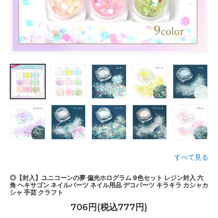
すべて見る
◎【封入】ユニコーンの夢 偏光ホログラム 9色セット レジン封入 六
角 ヘキサゴン ネイルパーツ ネイル用品 デコパーツ キラキラ カシャカ
シャ 手芸 クラフト
706円(税込777円)