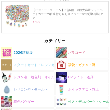
カテゴリー
2026謎福袋
パラコード
スタートセット・レジンセット
福袋・ガチャ・謎
レジン液・着色剤・オイル
UVライト・道具
シリコン型・モールド
ホイップデコ・粘土
着色パウダー
封入・デコパーツ・シール