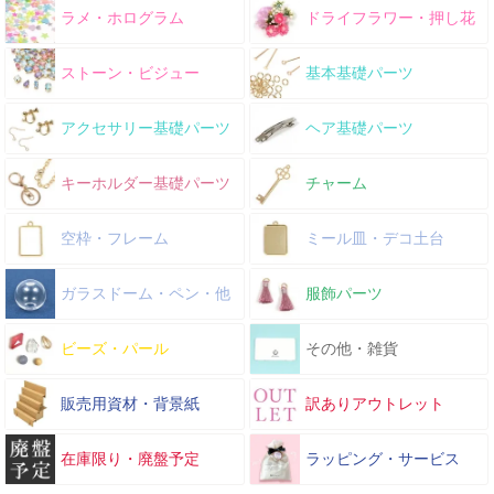
ラメ・ホログラム
ドライフラワー・押し花
ストーン・ビジュー
基本基礎パーツ
アクセサリー基礎パーツ
ヘア基礎パーツ
キーホルダー基礎パーツ
チャーム
空枠・フレーム
ミール皿・デコ土台
ガラスドーム・ペン・他
服飾パーツ
ビーズ・パール
その他・雑貨
販売用資材・背景紙
訳ありアウトレット
在庫限り・廃盤予定
ラッピング・サービス