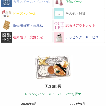
ガラスドーム・ペン・他
服飾パーツ
ビーズ・パール
その他・雑貨
販売用資材・背景紙
訳ありアウトレット
在庫限り・廃盤予定
ラッピング・サービス
工房(部)長
レジンとハンドメイドパーツのお店♥
2026年8月
2026年9月