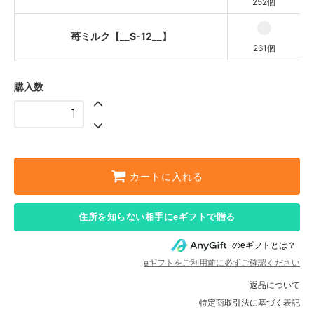
252個
苺ミルク【__S-12__】
261個
購入数
カートに入れる
住所を知らない相手にeギフトで贈る
のeギフトとは？
eギフトをご利用前に必ずご確認ください
返品について
特定商取引法に基づく表記