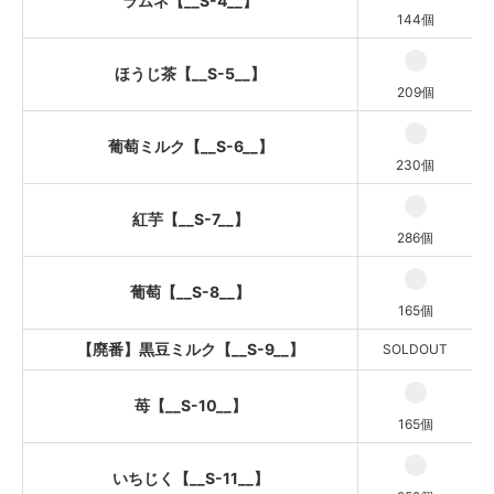
ラムネ【__S-4__】
苺【__S-10__】
144個
いちじく【__S-11__】
ほうじ茶【__S-5__】
苺ミルク【__S-12__】
209個
葡萄ミルク【__S-6__】
230個
紅芋【__S-7__】
286個
葡萄【__S-8__】
165個
【廃番】黒豆ミルク【__S-9__】
SOLDOUT
苺【__S-10__】
165個
いちじく【__S-11__】