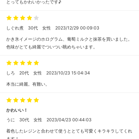
とってもかわいかったです♪
しぐれ煮
30代
女性
2023/12/29 00:09:03
かき氷イメージのホログラム、葡萄ミルクと抹茶を買いました。
色味がとても綺麗でついつい眺めちゃいます。
しろ
20代
女性
2023/10/23 15:04:34
本当に綺麗。有難い。
かわいい！
うに
30代
女性
2023/04/23 00:44:03
着色したレジンと合わせて使うととても可愛くキラキラしてくれ
ます！