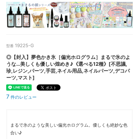
19225-G
型番
◎【封入】夢色かき氷［偏光ホログラム］まるで氷のよ
うな…美しくも優しい煌めき♪《選べる12種》[不思議,
珍,レジン,パーツ,手芸,ネイル用品,ネイルパーツ,デコパ
ーツ,マスト]
7
件のレビュー
まるで氷のような美しい偏光ホログラム。優しくも絶妙な色
合い♪