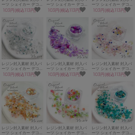
ーツ シェイカー デコパ
ーツ シェイカー デコパ
ーツ シェイカー デコパ
ーツ 宮殿の王女様 蝶
ーツ ロアーウルフ 月
ーツ ノエル クリスマス
103円(税込113円)
103円(税込113円)
103円(税込113円)
月 夜 アラビアンナイト
夜 狼 白銀 ブリオン シ
ツリー リース 雪 冬 緑
GreenOceanオリジナ
ェル ビジュー
GreenOceanオリジナ
ルブレンド♪
GreenOceanオリジナ
ルブレンド♪
ルブレンド♪
レジン封入素材 封入パ
レジン封入素材 封入パ
レジン封入素材 封入パ
ーツ シェイカー デコパ
ーツ シェイカー デコパ
ーツ シェイカー デコパ
ーツ アイスクリスタル
ーツ クラシカルモーヴ
ーツ スウィートドリー
103円(税込113円)
103円(税込113円)
103円(税込113円)
雪の結晶 冬 氷 透明
パール シェル スパンコ
ムス 月 星 夜 夢 ムーン
GreenOceanオリジナ
ール GreenOceanオリ
ブリオン GreenOcean
ルブレンド♪
ジナルブレンド♪
オリジナルブレンド♪
レジン封入素材 封入パ
レジン封入素材 封入パ
レジン封入素材 封入パ
ーツ シェイカー デコパ
ーツ シェイカー デコパ
ーツ シェイカー デコパ