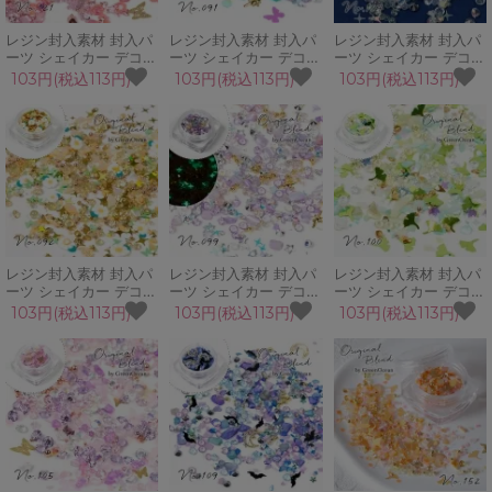
レジン封入素材 封入パ
レジン封入素材 封入パ
レジン封入素材 封入パ
ーツ シェイカー デコパ
ーツ シェイカー デコパ
ーツ シェイカー デコパ
ーツ パッションピンク
ーツ 幻想 ガラス粒 ビ
ーツ クリスタル 星 ダ
103円(税込113円)
103円(税込113円)
103円(税込113円)
蝶 鉱石 ビーズ ビジュ
ーズ ラメホロ 蝶 シェ
イヤ クリア ビーズ ガ
ー ブリオン
ル ビジュー ネイル
ラス粒 ホログラム
GreenOceanオリジナ
GreenOceanオリジナ
GreenOceanオリジナ
ルブレンド♪
ルブレンド♪
ルブレンド♪
レジン封入素材 封入パ
レジン封入素材 封入パ
レジン封入素材 封入パ
ーツ シェイカー デコパ
ーツ シェイカー デコパ
ーツ シェイカー デコパ
ーツ 秋の彩り ビーズ
ーツ トワイライト 蓄光
ーツ オータムグリーン
103円(税込113円)
103円(税込113円)
103円(税込113円)
鉱石 ビジュー 花 スラ
光る ホログラム ブリオ
イチョウ 鉱石 ブリオン
イス ネイル
ン 星 ネイル
秋 ネイルパーツ
GreenOceanオリジナ
GreenOceanオリジナ
GreenOceanオリジナ
ルブレンド♪
ルブレンド♪
ルブレンド♪