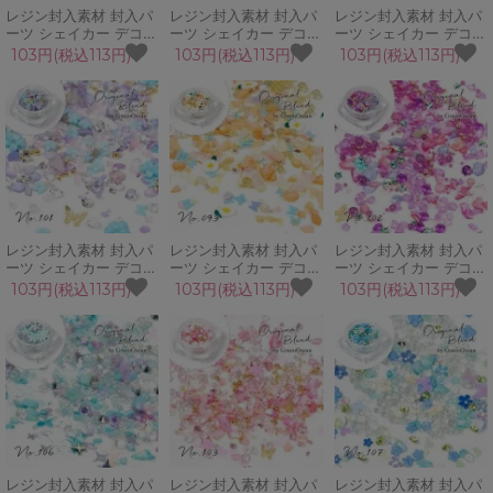
レジン封入素材 封入パ
レジン封入素材 封入パ
レジン封入素材 封入パ
ーツ シェイカー デコパ
ーツ シェイカー デコパ
ーツ シェイカー デコパ
ーツ ヒーリングパープ
ーツ ロイヤルナイト こ
ーツ 銀杏 イチョウ 蝶
103円(税込113円)
103円(税込113円)
103円(税込113円)
ル 蝶 春 カレット バタ
うもり ハロウィン 月
秋 ビジュー ブリオン
フライ ネイル
ブリオン GreenOcean
GreenOceanオリジナ
GreenOceanオリジナ
オリジナルブレンド♪
ルブレンド♪
ルブレンド♪
レジン封入素材 封入パ
レジン封入素材 封入パ
レジン封入素材 封入パ
ーツ シェイカー デコパ
ーツ シェイカー デコパ
ーツ シェイカー デコパ
ーツフェミニンブルー
ーツ オータムガーデン
ーツ ジュエリーナイト
103円(税込113円)
103円(税込113円)
103円(税込113円)
フラワー 蝶 お花 フラ
蝶 花 ガラス粒 スライ
蝶 星 ガラス粒 シェル
ワー 春 ネイルパーツ
ス ネイル GreenOcean
ブリオン ネイル
GreenOceanオリジナ
オリジナルブレンド♪
GreenOceanオリジナ
ルブレンド♪
ルブレンド♪
レジン封入素材 封入パ
レジン封入素材 封入パ
レジン封入素材 封入パ