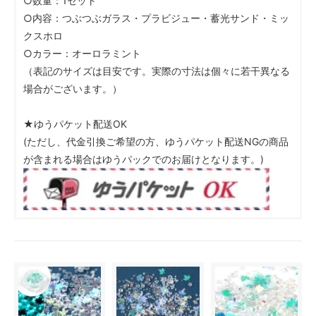
○数量：1セット
○内容：つぶつぶガラス・プラビジュー・蓄光サンド・ミッ
クスホロ
○カラー：オーロラミント
（表記のサイズは目安です。実際の寸法は個々に若干異なる
場合がございます。）
★ゆうパケット配送OK
(ただし、代金引換ご希望の方、ゆうパケット配送NGの商品
が含まれる場合はゆうパックでのお届けとなります。)