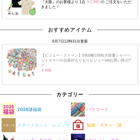
おすすめアイテム
カテゴリー
2026謎福袋
パラコード
スタートセット・レジンセット
福袋・ガチャ・謎