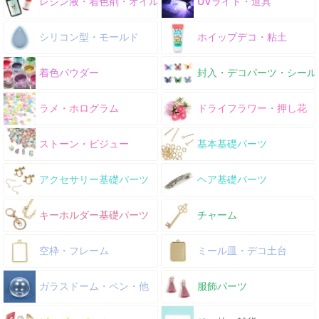
レジン液・着色剤・オイル
UVライト・道具
シリコン型・モールド
ホイップデコ・粘土
着色パウダー
封入・デコパーツ・シール
ラメ・ホログラム
ドライフラワー・押し花
ストーン・ビジュー
基本基礎パーツ
アクセサリー基礎パーツ
ヘア基礎パーツ
キーホルダー基礎パーツ
チャーム
空枠・フレーム
ミール皿・デコ土台
ガラスドーム・ペン・他
服飾パーツ