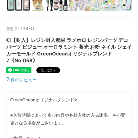
21734-G
型番
◎【封入】レジン封入素材 ラメホロ レジンパーツ デコ
パーツ ビジュー オーロラミント 蓄光 お粉 ネイル シェイ
カーモールド GreenOceanオリジナルブレンド
♪《No.058》
2
件のレビュー
GreenOceanオリジナルブレンド♪
※入荷時期によって多少内容や各封入物の入る比率、色が変
更となる場合がございます。