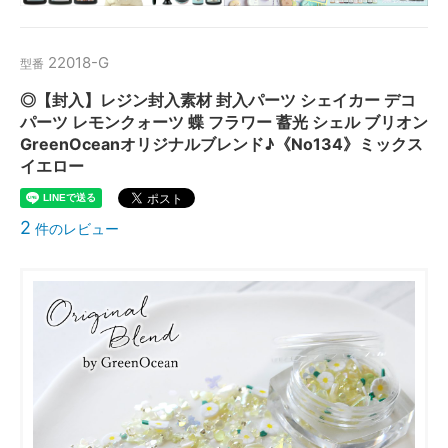
22018-G
型番
◎【封入】レジン封入素材 封入パーツ シェイカー デコ
パーツ レモンクォーツ 蝶 フラワー 蓄光 シェル ブリオン
GreenOceanオリジナルブレンド♪《No134》ミックス
イエロー
2
件のレビュー