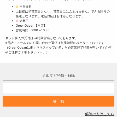
■
半営業日
土日祝は半営業日となり、営業日には含まれません。できる限りの
発送となります。電話対応はお休みとなります。
■
休業日
GreenOcean【本店】
営業時間 9:00～16:30
ネット購入の受付は24時間営業となっております。
※電話・メールでのお問い合わせ返信は営業時間のみとなっております。
（GreenOceanは働くママスタッフが多いため営業終了時間が早いですが何
卒ご理解ご了承下さい＞＜。）
メルマガ登録・解除
解除の方はこちら