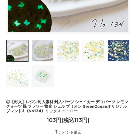
◎【封入】レジン封入素材 封入パーツ シェイカー デコパーツ レモン
クォーツ 蝶 フラワー 蓄光 シェル ブリオン GreenOceanオリジナル
ブレンド♪《No134》ミックス イエロー
103円(税込113円)
1
ポイント還元