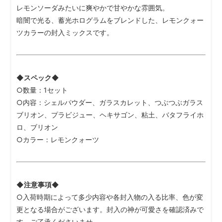
レモンソーダみたいに爽やかで甘やかな雰囲気。
暗闇で光る、蓄光ホログラムをブレンドした、レモンクォー
ツカラーの封入ミックスです。
◆スペック◆
○数量：1セット
○内容：シェルパウダー、ガラスカレット、つぶつぶガラス
ブリオン、プラビジュー、ヘキサゴン、粘土、バタフライホ
ロ、ブリオン
○カラー：レモンクォーツ
◆注意事項◆
○入荷時期によって多少内容や各封入物の入る比率、色が変
更となる場合がございます。封入の神が可愛さを確認済みで
す。ご了承くださいませ。