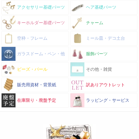
アクセサリー基礎パーツ
ヘア基礎パーツ
キーホルダー基礎パーツ
チャーム
空枠・フレーム
ミール皿・デコ土台
ガラスドーム・ペン・他
服飾パーツ
ビーズ・パール
その他・雑貨
販売用資材・背景紙
訳ありアウトレット
在庫限り・廃盤予定
ラッピング・サービス