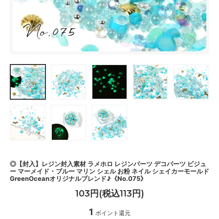
◎【封入】レジン封入素材 ラメホロ レジンパーツ デコパーツ ビジュ
ー マーメイド・ブルー マリン シェル お粉 ネイル シェイカーモールド
GreenOceanオリジナルブレンド♪《No.075》
103円(税込113円)
1
ポイント還元