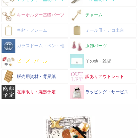
キーホルダー基礎パーツ
チャーム
空枠・フレーム
ミール皿・デコ土台
ガラスドーム・ペン・他
服飾パーツ
ビーズ・パール
その他・雑貨
販売用資材・背景紙
訳ありアウトレット
在庫限り・廃盤予定
ラッピング・サービス