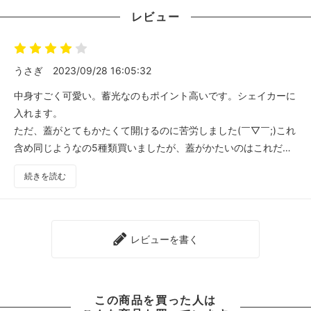
レビュー
うさぎ
2023/09/28 16:05:32
中身すごく可愛い。蓄光なのもポイント高いです。シェイカーに
入れます。
ただ、蓋がとてもかたくて開けるのに苦労しました(￣▽￣;)これ
含め同じようなの5種類買いましたが、蓋がかたいのはこれだけ
だったので気にするほどではありませんでした！
続きを読む
また買いたいです！
レビューを書く
この商品を買った人は