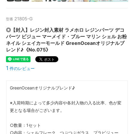
21805-G
型番
◎【封入】レジン封入素材 ラメホロ レジンパーツ デコ
パーツ ビジュー マーメイド・ブルー マリン シェル お粉
ネイル シェイカーモールド GreenOceanオリジナルブ
レンド♪《No.075》
1
件のレビュー
GreenOceanオリジナルブレンド♪
※入荷時期によって多少内容や各封入物の入る比率、色が変
更となる場合がございます。
○数量：1セット
○内容：シェルフレーク、つぶつぶガラス、プラビジュー、