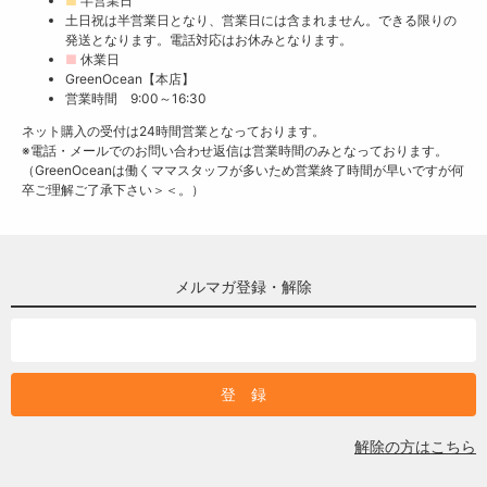
■
半営業日
土日祝は半営業日となり、営業日には含まれません。できる限りの
発送となります。電話対応はお休みとなります。
■
休業日
GreenOcean【本店】
営業時間 9:00～16:30
ネット購入の受付は24時間営業となっております。
※電話・メールでのお問い合わせ返信は営業時間のみとなっております。
（GreenOceanは働くママスタッフが多いため営業終了時間が早いですが何
卒ご理解ご了承下さい＞＜。）
メルマガ登録・解除
解除の方はこちら