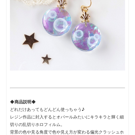
◆商品説明◆
どれだけあってもどんどん使っちゃう♪
レジン作品に封入するとオパールみたいにキラキラと輝く細
切りの乱切りホロフィルム。
背景の色や見る角度で色や見え方が変わる偏光クラッシュホ