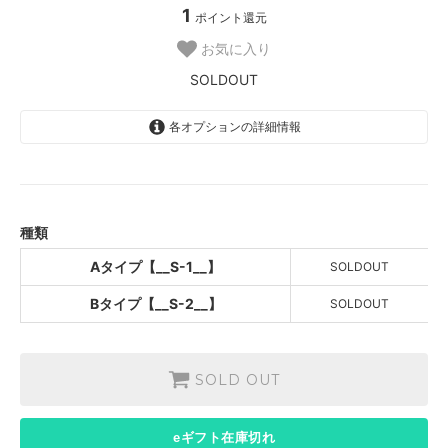
1
ポイント還元
お気に入り
SOLDOUT
各オプションの詳細情報
Aタイプ【__S-1__】
SOLD OUT
Bタイプ【__S-2__】
SOLD OUT
種類
Aタイプ【__S-1__】
SOLDOUT
Bタイプ【__S-2__】
SOLDOUT
SOLD OUT
eギフト在庫切れ