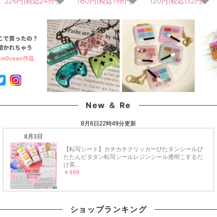
226円(税込249円)
180円(税込198円)
120円(税込132円)
ワー レジン封入素材 封
デコパーツ ケース入り
クリア シャボン玉 泡
入パーツ 日本製 花材
容器 シェイカー シャカ
ハート アソート 封入パ
本物 欠片 少量
シャカ キラキラ ネイル
ーツ UVレジン クラフ
GreenOceanオリジナ
UVレジン 手芸 クラフ
ト 手芸 ハンドメイド
ルブレンド♪《選べる
ト《選べる6色》
《選べる4種》
18色》
New ＆ Re
ショップランキング