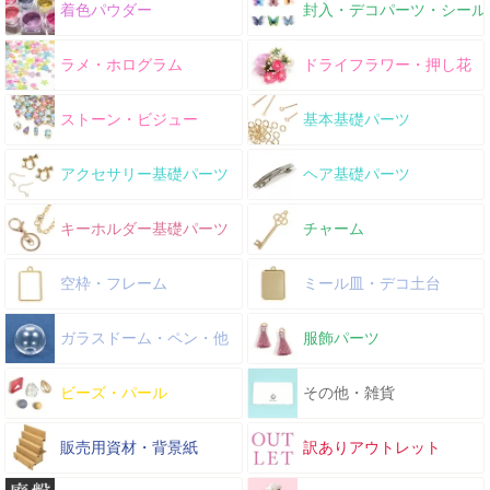
着色パウダー
封入・デコパーツ・シール
ラメ・ホログラム
ドライフラワー・押し花
ストーン・ビジュー
基本基礎パーツ
アクセサリー基礎パーツ
ヘア基礎パーツ
キーホルダー基礎パーツ
チャーム
空枠・フレーム
ミール皿・デコ土台
ガラスドーム・ペン・他
服飾パーツ
ビーズ・パール
その他・雑貨
販売用資材・背景紙
訳ありアウトレット