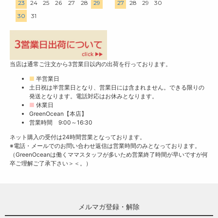
23
24
25
26
27
28
29
27
28
29
30
30
31
当店は通常ご注文から3営業日以内の出荷を行っております。
■
半営業日
土日祝は半営業日となり、営業日には含まれません。できる限りの
発送となります。電話対応はお休みとなります。
■
休業日
GreenOcean【本店】
営業時間 9:00～16:30
ネット購入の受付は24時間営業となっております。
※電話・メールでのお問い合わせ返信は営業時間のみとなっております。
（GreenOceanは働くママスタッフが多いため営業終了時間が早いですが何
卒ご理解ご了承下さい＞＜。）
メルマガ登録・解除