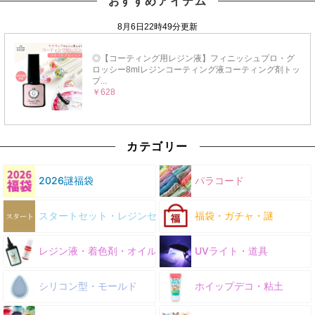
おすすめアイテム
カテゴリー
2026謎福袋
パラコード
スタートセット・レジンセット
福袋・ガチャ・謎
レジン液・着色剤・オイル
UVライト・道具
シリコン型・モールド
ホイップデコ・粘土