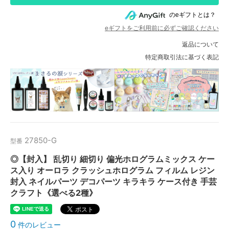
のeギフトとは？
eギフトをご利用前に必ずご確認ください
返品について
特定商取引法に基づく表記
27850-G
型番
◎【封入】 乱切り 細切り 偏光ホログラムミックス ケー
ス入り オーロラ クラッシュホログラム フィルム レジン
封入 ネイルパーツ デコパーツ キラキラ ケース付き 手芸
クラフト《選べる2種》
0
件のレビュー