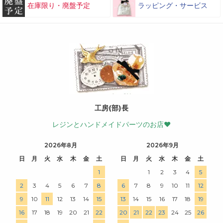
在庫限り・廃盤予定
ラッピング・サービス
工房(部)長
レジンとハンドメイドパーツのお店♥
2026年8月
2026年9月
日
月
火
水
木
金
土
日
月
火
水
木
金
土
1
1
2
3
4
5
2
3
4
5
6
7
8
6
7
8
9
10
11
12
9
10
11
12
13
14
15
13
14
15
16
17
18
19
16
17
18
19
20
21
22
20
21
22
23
24
25
26