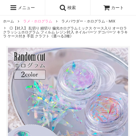
レジン液
まさるの涙
レジンセット
ドロップシール
メニュー
検索
カート
シリコンモールド
盛り専レジン
ホーム
ラメ・ホログラム
ラメパウダー・ホログラム・MIX
◎【封入】 乱切り 細切り 偏光ホログラムミックス ケース入り オーロラ
クラッシュホログラム フィルム レジン封入 ネイルパーツ デコパーツ キラキ
ラ ケース付き 手芸 クラフト《選べる2種》