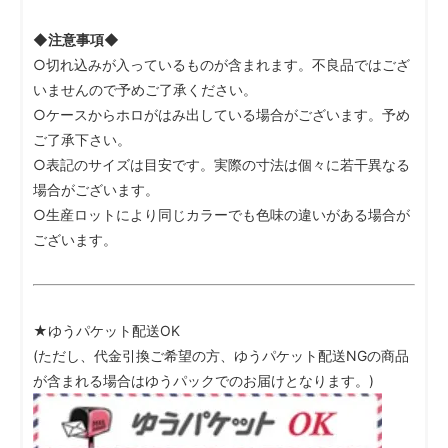
◆注意事項◆
○切れ込みが入っているものが含まれます。不良品ではござ
いませんので予めご了承ください。
○ケースからホロがはみ出している場合がございます。予め
ご了承下さい。
○表記のサイズは目安です。実際の寸法は個々に若干異なる
場合がございます。
○生産ロットにより同じカラーでも色味の違いがある場合が
ございます。
★ゆうパケット配送OK
(ただし、代金引換ご希望の方、ゆうパケット配送NGの商品
が含まれる場合はゆうパックでのお届けとなります。)