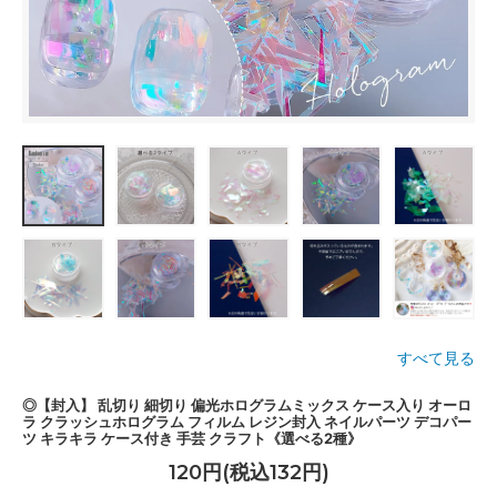
すべて見る
◎【封入】 乱切り 細切り 偏光ホログラムミックス ケース入り オーロ
ラ クラッシュホログラム フィルム レジン封入 ネイルパーツ デコパー
ツ キラキラ ケース付き 手芸 クラフト《選べる2種》
120円(税込132円)