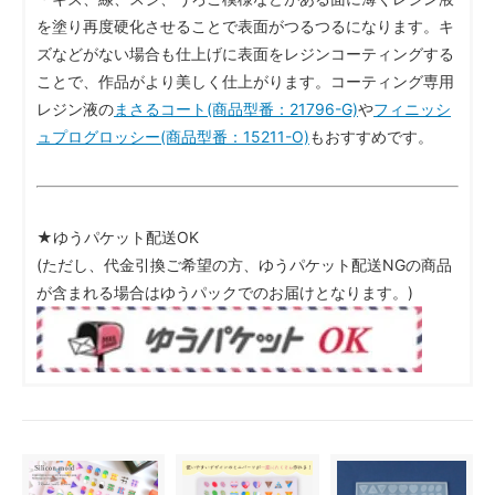
を塗り再度硬化させることで表面がつるつるになります。キ
ズなどがない場合も仕上げに表面をレジンコーティングする
ことで、作品がより美しく仕上がります。コーティング専用
レジン液の
まさるコート(商品型番：21796-G)
や
フィニッシ
ュプログロッシー(商品型番：15211-O)
もおすすめです。
★ゆうパケット配送OK
(ただし、代金引換ご希望の方、ゆうパケット配送NGの商品
が含まれる場合はゆうパックでのお届けとなります。)