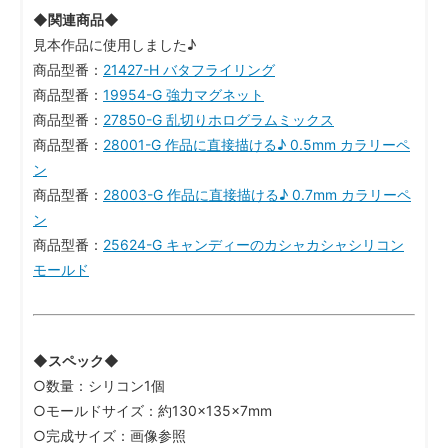
◆関連商品◆
見本作品に使用しました♪
商品型番：
21427-H バタフライリング
商品型番：
19954-G 強力マグネット
商品型番：
27850-G 乱切りホログラムミックス
商品型番：
28001-G 作品に直接描ける♪ 0.5mm カラリーペ
ン
商品型番：
28003-G 作品に直接描ける♪ 0.7mm カラリーペ
ン
商品型番：
25624-G キャンディーのカシャカシャシリコン
モールド
◆スペック◆
○数量：シリコン1個
○モールドサイズ：約130×135×7mm
○完成サイズ：画像参照