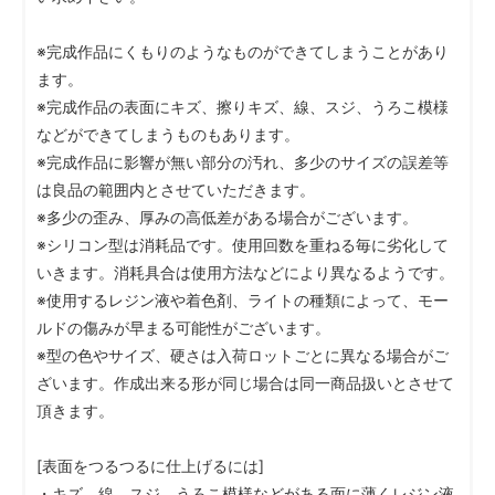
※完成作品にくもりのようなものができてしまうことがあり
ます。
※完成作品の表面にキズ、擦りキズ、線、スジ、うろこ模様
などができてしまうものもあります。
※完成作品に影響が無い部分の汚れ、多少のサイズの誤差等
は良品の範囲内とさせていただきます。
※多少の歪み、厚みの高低差がある場合がございます。
※シリコン型は消耗品です。使用回数を重ねる毎に劣化して
いきます。消耗具合は使用方法などにより異なるようです。
※使用するレジン液や着色剤、ライトの種類によって、モー
ルドの傷みが早まる可能性がございます。
※型の色やサイズ、硬さは入荷ロットごとに異なる場合がご
ざいます。作成出来る形が同じ場合は同一商品扱いとさせて
頂きます。
[表面をつるつるに仕上げるには]
・キズ、線、スジ、うろこ模様などがある面に薄くレジン液