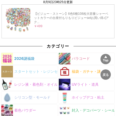
カテゴリー
2026謎福袋
パラコード
スタートセット・レジンセット
福袋・ガチャ・謎
レジン液・着色剤・オイル
UVライト・道具
シリコン型・モールド
ホイップデコ・粘土
着色パウダー
封入・デコパーツ・シール