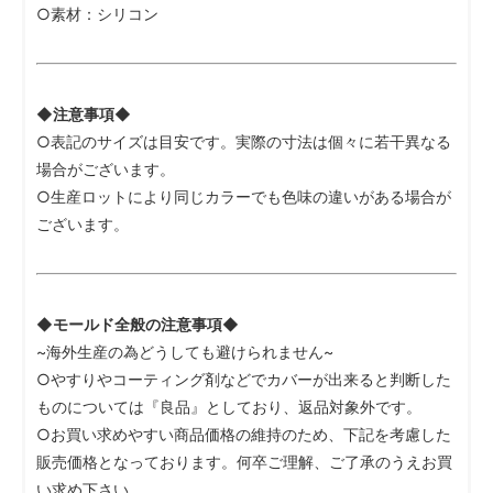
○素材：シリコン
◆注意事項◆
○表記のサイズは目安です。実際の寸法は個々に若干異なる
場合がございます。
○生産ロットにより同じカラーでも色味の違いがある場合が
ございます。
◆モールド全般の注意事項◆
~海外生産の為どうしても避けられません~
○やすりやコーティング剤などでカバーが出来ると判断した
ものについては『良品』としており、返品対象外です。
○お買い求めやすい商品価格の維持のため、下記を考慮した
販売価格となっております。何卒ご理解、ご了承のうえお買
い求め下さい。