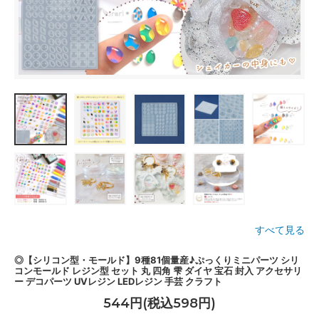
すべて見る
◎【シリコン型・モールド】9種81個量産♪ぷっくりミニパーツ シリ
コンモールド レジン型 セット 丸 四角 雫 ダイヤ 宝石 封入 アクセサリ
ー デコパーツ UVレジン LEDレジン 手芸 クラフト
544円(税込598円)