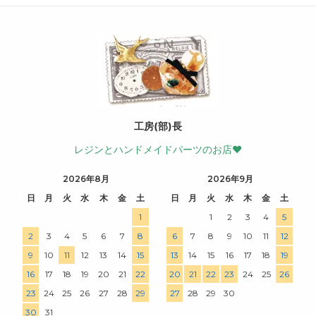
工房(部)長
レジンとハンドメイドパーツのお店♥
2026年8月
2026年9月
日
月
火
水
木
金
土
日
月
火
水
木
金
土
1
1
2
3
4
5
2
3
4
5
6
7
8
6
7
8
9
10
11
12
9
10
11
12
13
14
15
13
14
15
16
17
18
19
16
17
18
19
20
21
22
20
21
22
23
24
25
26
23
24
25
26
27
28
29
27
28
29
30
30
31