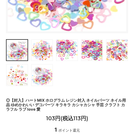
◎【封入】ハートMIX ホログラム レジン封入 ネイルパーツ ネイル用
品 ゆめかわいい デコパーツ キラキラ カシャカシャ 手芸 クラフト カ
ラフル ラブ love 愛
103円(税込113円)
1
ポイント還元