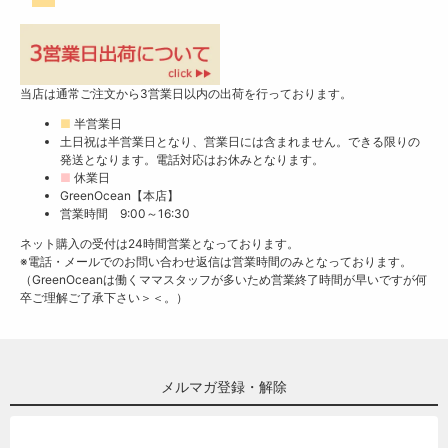
当店は通常ご注文から3営業日以内の出荷を行っております。
■
半営業日
土日祝は半営業日となり、営業日には含まれません。できる限りの
発送となります。電話対応はお休みとなります。
■
休業日
GreenOcean【本店】
営業時間 9:00～16:30
ネット購入の受付は24時間営業となっております。
※電話・メールでのお問い合わせ返信は営業時間のみとなっております。
（GreenOceanは働くママスタッフが多いため営業終了時間が早いですが何
卒ご理解ご了承下さい＞＜。）
メルマガ登録・解除