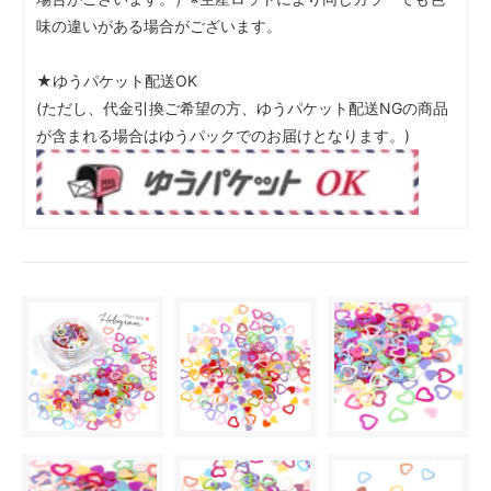
味の違いがある場合がございます。
★ゆうパケット配送OK
(ただし、代金引換ご希望の方、ゆうパケット配送NGの商品
が含まれる場合はゆうパックでのお届けとなります。)