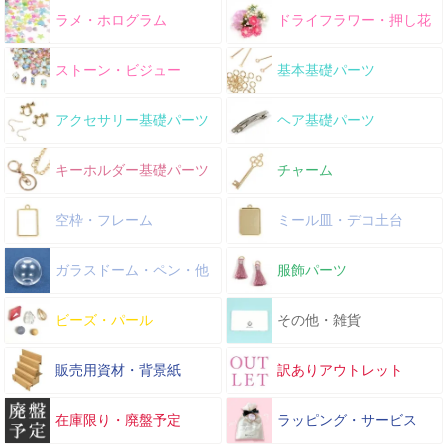
ラメ・ホログラム
ドライフラワー・押し花
ストーン・ビジュー
基本基礎パーツ
アクセサリー基礎パーツ
ヘア基礎パーツ
キーホルダー基礎パーツ
チャーム
空枠・フレーム
ミール皿・デコ土台
ガラスドーム・ペン・他
服飾パーツ
ビーズ・パール
その他・雑貨
販売用資材・背景紙
訳ありアウトレット
在庫限り・廃盤予定
ラッピング・サービス