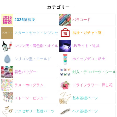
カテゴリー
2026謎福袋
パラコード
スタートセット・レジンセット
福袋・ガチャ・謎
レジン液・着色剤・オイル
UVライト・道具
シリコン型・モールド
ホイップデコ・粘土
着色パウダー
封入・デコパーツ・シール
ラメ・ホログラム
ドライフラワー・押し花
ストーン・ビジュー
基本基礎パーツ
アクセサリー基礎パーツ
ヘア基礎パーツ