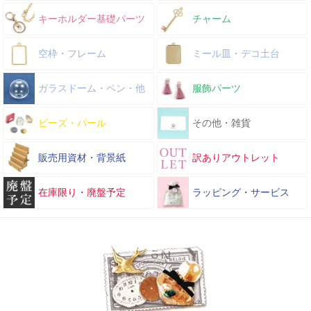
キーホルダー基礎パーツ
チャーム
空枠・フレーム
ミール皿・デコ土台
ガラスドーム・ペン・他
服飾パーツ
ビーズ・パール
その他・雑貨
販売用資材・背景紙
訳ありアウトレット
在庫限り・廃盤予定
ラッピング・サービス