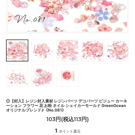
◎【封入】レジン封入素材 レジンパーツ デコパーツ ビジュー カーネ
ーション フラワー 花 お粉 ネイル シェイカーモールド GreenOcean
オリジナルブレンド♪《No.081》
103円(税込113円)
1
ポイント還元