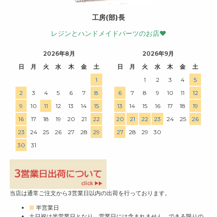
工房(部)長
レジンとハンドメイドパーツのお店♥
2026年8月
2026年9月
日
月
火
水
木
金
土
日
月
火
水
木
金
土
1
1
2
3
4
5
2
3
4
5
6
7
8
6
7
8
9
10
11
12
9
10
11
12
13
14
15
13
14
15
16
17
18
19
16
17
18
19
20
21
22
20
21
22
23
24
25
26
23
24
25
26
27
28
29
27
28
29
30
30
31
当店は通常ご注文から3営業日以内の出荷を行っております。
■
半営業日
土日祝は半営業日となり、営業日には含まれません。できる限りの