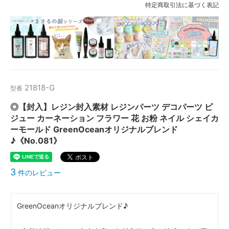
特定商取引法に基づく表記
21818-G
型番
◎【封入】レジン封入素材 レジンパーツ デコパーツ ビ
ジュー カーネーション フラワー 花 お粉 ネイル シェイカ
ーモールド GreenOceanオリジナルブレンド
♪《No.081》
3
件のレビュー
GreenOceanオリジナルブレンド♪