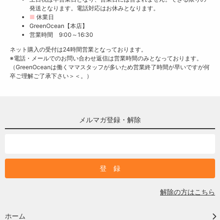
発送となります。電話対応はお休みとなります。
■
休業日
GreenOcean【本店】
営業時間 9:00～16:30
ネット購入の受付は24時間営業となっております。
※電話・メールでのお問い合わせ返信は営業時間のみとなっております。
（GreenOceanは働くママスタッフが多いため営業終了時間が早いですが何
卒ご理解ご了承下さい＞＜。）
メルマガ登録・解除
解除の方はこちら
ホーム