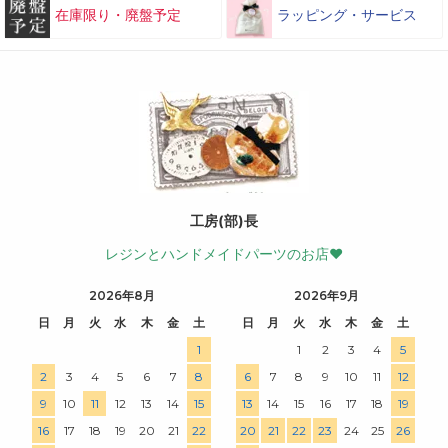
在庫限り・廃盤予定
ラッピング・サービス
工房(部)長
レジンとハンドメイドパーツのお店♥
2026年8月
2026年9月
日
月
火
水
木
金
土
日
月
火
水
木
金
土
1
1
2
3
4
5
2
3
4
5
6
7
8
6
7
8
9
10
11
12
9
10
11
12
13
14
15
13
14
15
16
17
18
19
16
17
18
19
20
21
22
20
21
22
23
24
25
26