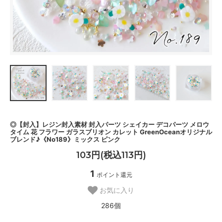
◎【封入】レジン封入素材 封入パーツ シェイカー デコパーツ メロウ
タイム 花 フラワー ガラスブリオン カレット GreenOceanオリジナル
ブレンド♪《No189》ミックス ピンク
103円(税込113円)
1
ポイント還元
お気に入り
286個