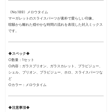
《No.189》メロウタイム
マーガレットのスライスパーツが素朴で愛らしい印象。
喧騒から離れた穏やかな時間の流れを表現した封入ミックス
です。
◆スペック◆
○数量：1セット
○内容：ガラスブリオン、ガラスカレット、プラビジュー、
シェル、ブリオン、プラビジュー、ホロ、スライスパーツな
ど
○カラー：メロウタイム
◆注意事項◆