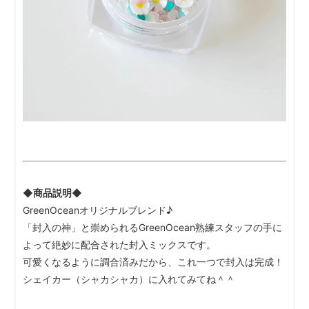
◆商品説明◆
GreenOceanオリジナルブレンド♪
「封入の神」と崇められるGreenOcean熟練スタッフの手に
よって絶妙に配合された封入ミックスです。
可愛くなるように調合済みだから、これ一つで封入は完成！
シェイカー（シャカシャカ）に入れてみてね＾＾