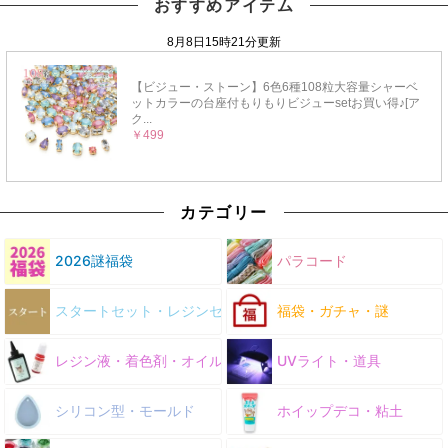
おすすめアイテム
カテゴリー
2026謎福袋
パラコード
スタートセット・レジンセット
福袋・ガチャ・謎
レジン液・着色剤・オイル
UVライト・道具
シリコン型・モールド
ホイップデコ・粘土