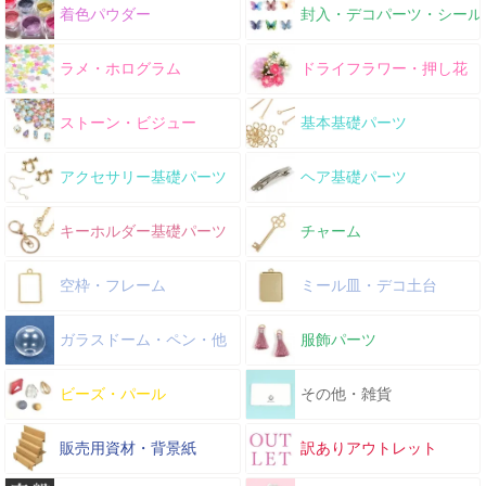
着色パウダー
封入・デコパーツ・シール
ラメ・ホログラム
ドライフラワー・押し花
ストーン・ビジュー
基本基礎パーツ
アクセサリー基礎パーツ
ヘア基礎パーツ
キーホルダー基礎パーツ
チャーム
空枠・フレーム
ミール皿・デコ土台
ガラスドーム・ペン・他
服飾パーツ
ビーズ・パール
その他・雑貨
販売用資材・背景紙
訳ありアウトレット