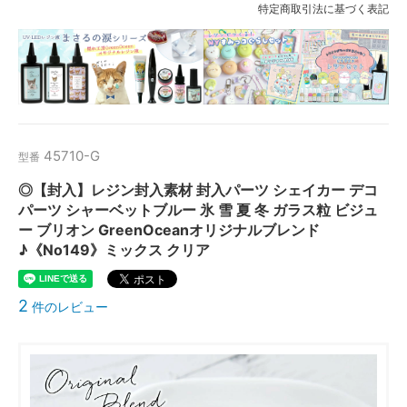
特定商取引法に基づく表記
45710-G
型番
◎【封入】レジン封入素材 封入パーツ シェイカー デコ
パーツ シャーベットブルー 氷 雪 夏 冬 ガラス粒 ビジュ
ー ブリオン GreenOceanオリジナルブレンド
♪《No149》ミックス クリア
2
件のレビュー