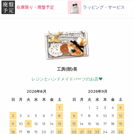
在庫限り・廃盤予定
ラッピング・サービス
工房(部)長
レジンとハンドメイドパーツのお店♥
2026年8月
2026年9月
日
月
火
水
木
金
土
日
月
火
水
木
金
土
1
1
2
3
4
5
2
3
4
5
6
7
8
6
7
8
9
10
11
12
9
10
11
12
13
14
15
13
14
15
16
17
18
19
16
17
18
19
20
21
22
20
21
22
23
24
25
26