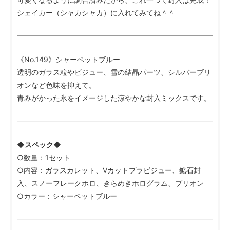
シェイカー（シャカシャカ）に入れてみてね＾＾
《No.149》シャーベットブルー
透明のガラス粒やビジュー、雪の結晶パーツ、シルバーブリ
オンなど色味を抑えて。
青みがかった氷をイメージした涼やかな封入ミックスです。
◆スペック◆
○数量：1セット
○内容：ガラスカレット、Vカットプラビジュー、鉱石封
入、スノーフレークホロ、きらめきホログラム、ブリオン
○カラー：シャーベットブルー