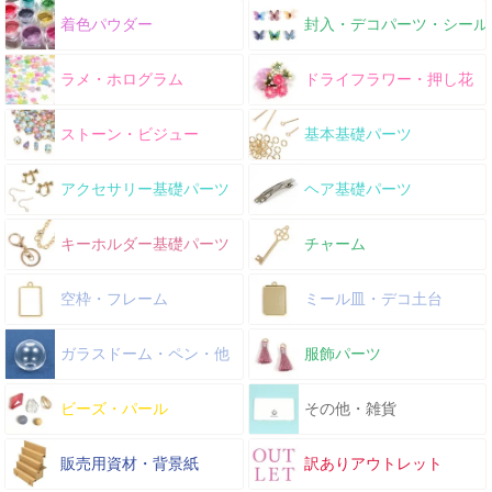
着色パウダー
封入・デコパーツ・シール
ラメ・ホログラム
ドライフラワー・押し花
ストーン・ビジュー
基本基礎パーツ
アクセサリー基礎パーツ
ヘア基礎パーツ
キーホルダー基礎パーツ
チャーム
空枠・フレーム
ミール皿・デコ土台
ガラスドーム・ペン・他
服飾パーツ
ビーズ・パール
その他・雑貨
販売用資材・背景紙
訳ありアウトレット