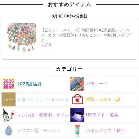
おすすめアイテム
カテゴリー
2026謎福袋
パラコード
スタートセット・レジンセット
福袋・ガチャ・謎
レジン液・着色剤・オイル
UVライト・道具
シリコン型・モールド
ホイップデコ・粘土