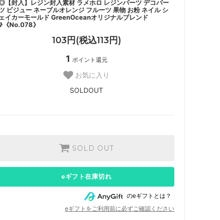
◎【封入】レジン封入素材 ラメホロ レジンパーツ デコパー
ツ ビジュー ネーブルオレンジ フルーツ 果物 お粉 ネイル シ
ェイカーモールド GreenOceanオリジナルブレンド
♪《No.078》
103円(税込113円)
1
ポイント還元
お気に入り
SOLDOUT
SOLD OUT
eギフト在庫切れ
のeギフトとは？
eギフトをご利用前に必ずご確認ください