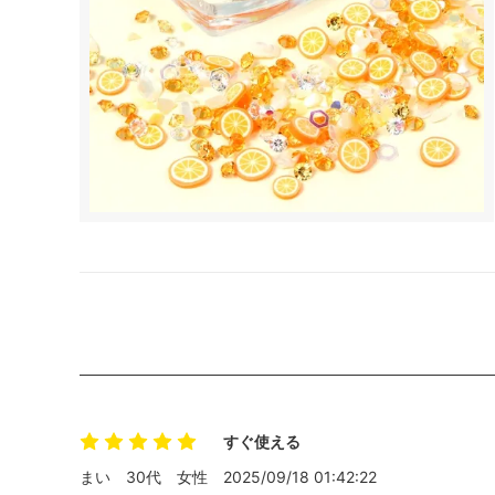
すぐ使える
まい
30代
女性
2025/09/18 01:42:22