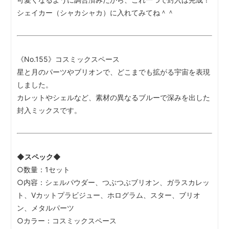
シェイカー（シャカシャカ）に入れてみてね＾＾
《No.155》コスミックスペース
星と月のパーツやブリオンで、どこまでも拡がる宇宙を表現
しました。
カレットやシェルなど、素材の異なるブルーで深みを出した
封入ミックスです。
◆スペック◆
○数量：1セット
○内容：シェルパウダー、つぶつぶブリオン、ガラスカレッ
ト、Vカットプラビジュー、ホログラム、スター、ブリオ
ン、メタルパーツ
○カラー：コスミックスペース