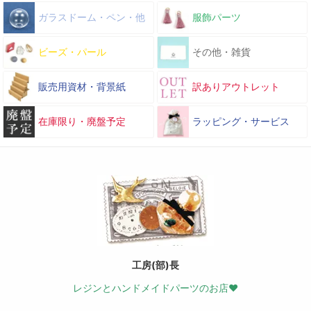
ガラスドーム・ペン・他
服飾パーツ
ビーズ・パール
その他・雑貨
販売用資材・背景紙
訳ありアウトレット
在庫限り・廃盤予定
ラッピング・サービス
工房(部)長
レジンとハンドメイドパーツのお店♥