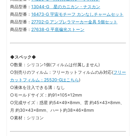
商品型番：
13044-G 星のカニカン・ナスカン
商品型番：
16473-G 宇宙モチーフ カンなしチャームセット
商品型番：
27702-G アンブレラマーカー金具 5個セット
商品型番：
27638-G 平底偏光ストーン
◆スペック◆
○数量：シリコン1個(フィルムは付属しません)
○別売りのフィルム：フリーカットフィルムのみ対応(
フリー
カットフィルム：25520-Gはこちら
)
○液体を注入できる溝：なし
○モールドサイズ：約91×105×12mm
○完成サイズ：惑星 約54×49×8mm、雲 約45×43×8mm、
月 約30×43×8mm、ハート約38×46×8mm
○素材：シリコン