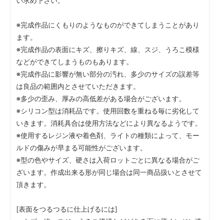
い求め下さい。
※完成作品にくもりのようなものができてしまうことがあり
ます。
※完成作品の表面にキズ、擦りキズ、線、スジ、うろこ模様
などができてしまうものもあります。
※完成作品に影響が無い部分の汚れ、多少のサイズの誤差等
は良品の範囲内とさせていただきます。
※多少の歪み、厚みの高低差がある場合がございます。
※シリコン型は消耗品です。使用回数を重ねる毎に劣化して
いきます。消耗具合は使用方法などにより異なるようです。
※使用するレジン液や着色剤、ライトの種類によって、モー
ルドの傷みが早まる可能性がございます。
※型の色やサイズ、硬さは入荷ロットごとに異なる場合がご
ざいます。作成出来る形が同じ場合は同一商品扱いとさせて
頂きます。
[表面をつるつるに仕上げるには]