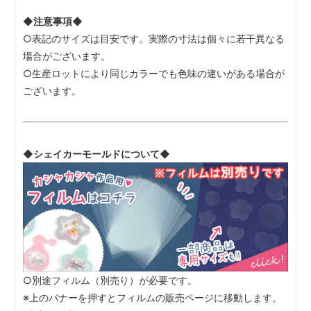
◆注意事項◆
○表記のサイズは目安です。実際の寸法は個々に若干異なる
場合がございます。
○生産ロットにより同じカラーでも色味の違いがある場合が
ございます。
◆シェイカーモールドについて◆
○別途フィルム（別売り）が必要です。
※上のバナーを押すとフィルムの販売ページに移動します。