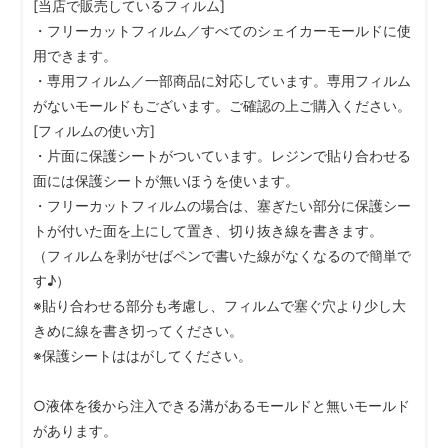
[当店で販売しているフィルム]
・フリーカットフィルム／すべてのシェイカーモールドに使
用できます。
・専用フィルム／一部商品に対応しています。専用フィルム
がないモールドもございます。ご確認の上ご購入ください。
[フィルムの使い方]
・片面に保護シートがついています。レジンで貼り合わせる
面には保護シートが無いほうを使います。
・フリーカットフィルムの場合は、塞ぎたい部分に保護シー
トが付いた面を上にして置き、切り抜き線を書きます。
（フィルムを剥がせばペンで書いた線がなくなるので簡単で
す♪）
※貼り合わせる部分も考慮し、フィルムで塞ぐ穴より少し大
きめに線を書き切ってください。
※保護シートははがしてください。
○液体を後から注入できる溝があるモールドと無いモールド
があります。