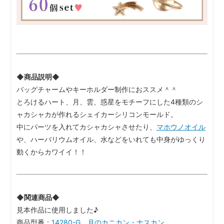
◆商品説明◆
バッグチャームやキーホルダー制作におススメ＾＾
とろけるハート、月、雲、惑星をモチーフにした4種類のシ
ャカシャカが作れるシェイカーシリコンモールド。
中にパーツを入れてカシャカシャさせたり、
マホウノオイル
や、ハーバリウムオイル、水などをいれても中身がゆっくり
動くからカワイイ！！
◆関連商品◆
見本作品に使用しました♪
商品型番：
14280-G 月のカニカン・ナスカン