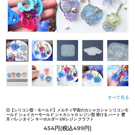
すべて見る
◎【シリコン型・モールド】メルティ宇宙のカシャカシャ シリコンモ
ールド シェイカーモールド シャカシャカ レジン型 溶ける ハート 雲
月 バレンタイン キーホルダー UVレジン クラフト
454円(税込499円)