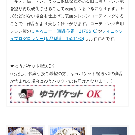
・キズ、線、スジ、うろこ模様などがある面に薄くレジン液
を塗り再度硬化させることで表面がつるつるになります。キ
ズなどがない場合も仕上げに表面をレジンコーティングする
ことで、作品がより美しく仕上がります。コーティング専用
レジン液の
まさるコート(商品型番：21796-G)
や
フィニッシ
ュプログロッシー(商品型番：15211-O)
もおすすめです。
★ゆうパケット配送OK
(ただし、代金引換ご希望の方、ゆうパケット配送NGの商品
が含まれる場合はゆうパックでのお届けとなります。)