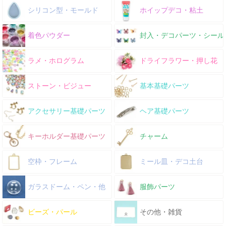
シリコン型・モールド
ホイップデコ・粘土
着色パウダー
封入・デコパーツ・シール
ラメ・ホログラム
ドライフラワー・押し花
ストーン・ビジュー
基本基礎パーツ
アクセサリー基礎パーツ
ヘア基礎パーツ
キーホルダー基礎パーツ
チャーム
空枠・フレーム
ミール皿・デコ土台
ガラスドーム・ペン・他
服飾パーツ
ビーズ・パール
その他・雑貨