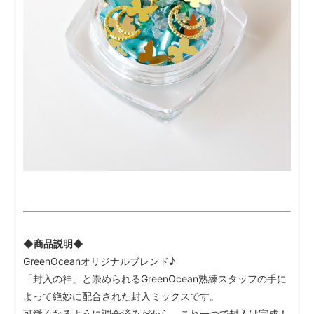
◆商品説明◆
GreenOceanオリジナルブレンド♪
「封入の神」と崇められるGreenOcean熟練スタッフの手に
よって絶妙に配合された封入ミックスです。
可愛くなるように調合済みだから、これ一つで封入は完成！