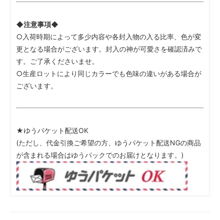
◆注意事項◆
○入荷時期によって多少内容や各封入物の入る比率、色が変
更となる場合がございます。封入の神が可愛さを確認済みで
す。ご了承くださいませ。
○生産ロットにより同じカラーでも色味の違いがある場合が
ございます。
★ゆうパケット配送OK
(ただし、代金引換ご希望の方、ゆうパケット配送NGの商品
が含まれる場合はゆうパックでのお届けとなります。)