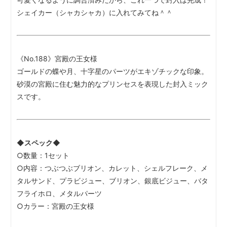
シェイカー（シャカシャカ）に入れてみてね＾＾
《No.188》宮殿の王女様
ゴールドの蝶や月、十字星のパーツがエキゾチックな印象。
砂漠の宮殿に住む魅力的なプリンセスを表現した封入ミック
スです。
◆スペック◆
○数量：1セット
○内容：つぶつぶブリオン、カレット、シェルフレーク、メ
タルサンド、プラビジュー、ブリオン、銀底ビジュー、バタ
フライホロ、メタルパーツ
○カラー：宮殿の王女様