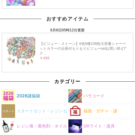
おすすめアイテム
カテゴリー
2026謎福袋
パラコード
スタートセット・レジンセット
福袋・ガチャ・謎
レジン液・着色剤・オイル
UVライト・道具