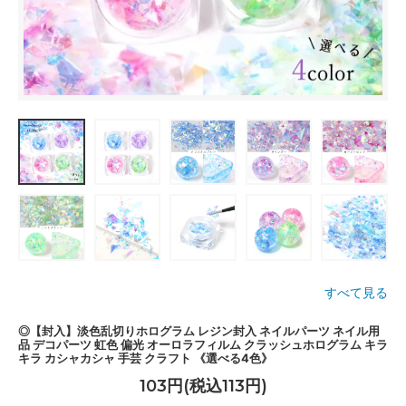
すべて見る
◎【封入】淡色乱切りホログラム レジン封入 ネイルパーツ ネイル用
品 デコパーツ 虹色 偏光 オーロラフィルム クラッシュホログラム キラ
キラ カシャカシャ 手芸 クラフト 《選べる4色》
103円(税込113円)