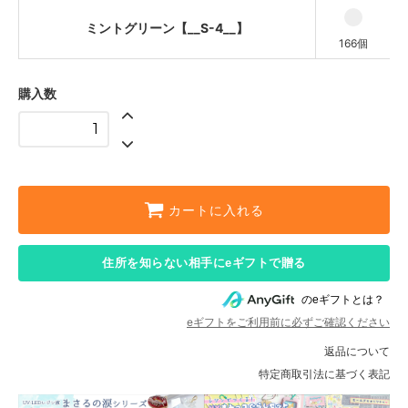
ミントグリーン【__S-4__】
166個
購入数
カートに入れる
住所を知らない相手にeギフトで贈る
のeギフトとは？
eギフトをご利用前に必ずご確認ください
返品について
特定商取引法に基づく表記