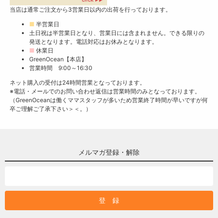
当店は通常ご注文から3営業日以内の出荷を行っております。
■
半営業日
土日祝は半営業日となり、営業日には含まれません。できる限りの
発送となります。電話対応はお休みとなります。
■
休業日
GreenOcean【本店】
営業時間 9:00～16:30
ネット購入の受付は24時間営業となっております。
※電話・メールでのお問い合わせ返信は営業時間のみとなっております。
（GreenOceanは働くママスタッフが多いため営業終了時間が早いですが何
卒ご理解ご了承下さい＞＜。）
メルマガ登録・解除