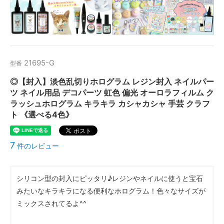
21695-G
型番
◎【封入】淡色乱切りホログラム レジン封入 ネイルパー
ツ ネイル用品 デコパーツ 虹色 偏光 オーロラフィルム ク
ラッシュホログラム キラキラ カシャカシャ 手芸 クラフ
ト 《選べる4色》
7
件のレビュー
シリコン型の封入にピッタリ♪レジンやネイルに使うと宝石
みたいなキラキラになる便利なホログラム！色々なサイズが
ミックスされてるよ^^