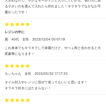
大きめなので、小さなモールドだと入りにくいかも。底の方にあ
る小さいのを選んで入れたら作れました！キラキラでなかなか可
愛かったです！
レジンの中に
翼
40代
女性
2023/12/04 05:01:19
これ単体でもキラキラして綺麗だけど、やべぇ粉と合わせると大
変豪華になります！
ちぃちゃん
女性
2023/05/30 17:17:33
オイル封入やレジンに混ぜて使ってもいいと思います！
キラキラ好きにはたまらない！