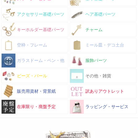
アクセサリー基礎パーツ
ヘア基礎パーツ
キーホルダー基礎パーツ
チャーム
空枠・フレーム
ミール皿・デコ土台
ガラスドーム・ペン・他
服飾パーツ
ビーズ・パール
その他・雑貨
販売用資材・背景紙
訳ありアウトレット
在庫限り・廃盤予定
ラッピング・サービス