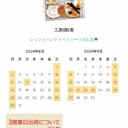
工房(部)長
レジンとハンドメイドパーツのお店♥
2026年8月
2026年9月
日
月
火
水
木
金
土
日
月
火
水
木
金
土
1
1
2
3
4
5
2
3
4
5
6
7
8
6
7
8
9
10
11
12
9
10
11
12
13
14
15
13
14
15
16
17
18
19
16
17
18
19
20
21
22
20
21
22
23
24
25
26
23
24
25
26
27
28
29
27
28
29
30
30
31