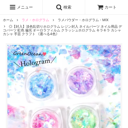
レジン液
まさるの涙
レジンセット
ドロップシール
メニュー
検索
カート
シリコンモールド
盛り専レジン
ホーム
ラメ・ホログラム
ラメパウダー・ホログラム・MIX
◎【封入】淡色乱切りホログラム レジン封入 ネイルパーツ ネイル用品 デ
コパーツ 虹色 偏光 オーロラフィルム クラッシュホログラム キラキラ カシャ
カシャ 手芸 クラフト 《選べる4色》