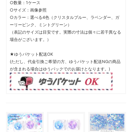
○数量：1ケース
○サイズ：画像参照
○カラー：選べる4色（クリスタルブルー、ラベンダー、ガ
ーリーピンク、ミントグリーン）
（表記のサイズは目安です。実際の寸法は個々に若干異なる
場合がございます。）
★ゆうパケット配送OK
(ただし、代金引換ご希望の方、ゆうパケット配送NGの商品
が含まれる場合はゆうパックでのお届けとなります。)