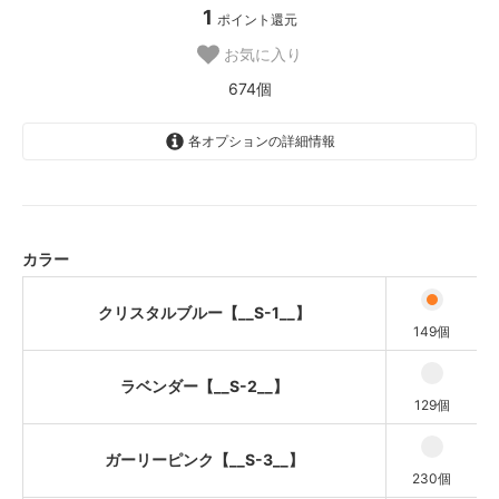
1
ポイント還元
お気に入り
674個
各オプションの詳細情報
クリスタルブルー【__S-1__】
ラベンダー【__S-2__】
ガーリーピンク【__S-3__】
カラー
ミントグリーン【__S-4__】
クリスタルブルー【__S-1__】
149個
ラベンダー【__S-2__】
129個
ガーリーピンク【__S-3__】
230個