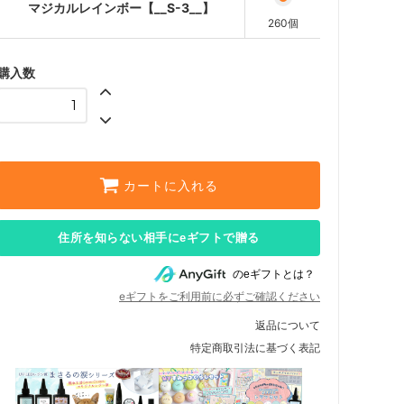
マジカルレインボー【__S-3__】
260個
購入数
カートに入れる
住所を知らない相手にeギフトで贈る
のeギフトとは？
eギフトをご利用前に必ずご確認ください
返品について
特定商取引法に基づく表記