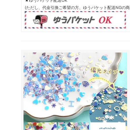
★ゆうパケット配送OK
(ただし、代金引換ご希望の方、ゆうパケット配送NGの