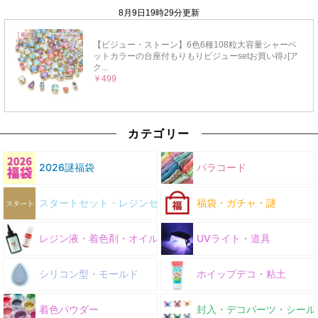
カテゴリー
2026謎福袋
パラコード
スタートセット・レジンセット
福袋・ガチャ・謎
レジン液・着色剤・オイル
UVライト・道具
シリコン型・モールド
ホイップデコ・粘土
着色パウダー
封入・デコパーツ・シール