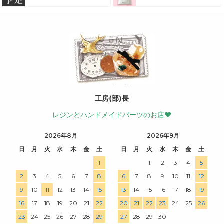
工房(部)長
レジンとハンドメイドパーツのお店♥
2026年8月
2026年9月
日
月
火
水
木
金
土
日
月
火
水
木
金
土
1
1
2
3
4
5
2
3
4
5
6
7
8
6
7
8
9
10
11
12
9
10
11
12
13
14
15
13
14
15
16
17
18
19
16
17
18
19
20
21
22
20
21
22
23
24
25
26
23
24
25
26
27
28
29
27
28
29
30