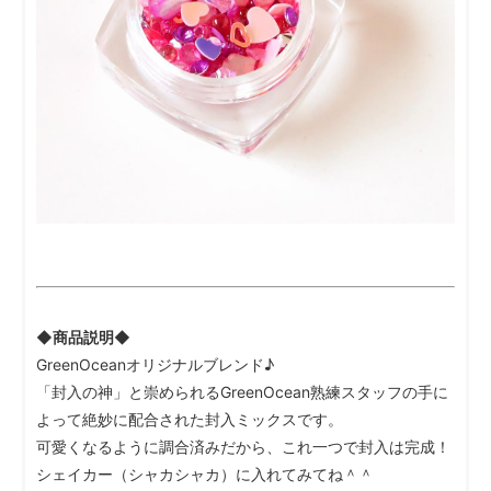
◆商品説明◆
GreenOceanオリジナルブレンド♪
「封入の神」と崇められるGreenOcean熟練スタッフの手に
よって絶妙に配合された封入ミックスです。
可愛くなるように調合済みだから、これ一つで封入は完成！
シェイカー（シャカシャカ）に入れてみてね＾＾