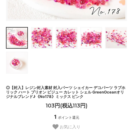
◎【封入】レジン封入素材 封入パーツ シェイカー デコパーツ ラブホ
リック ハート ブリオン ビジュー カレット シェル GreenOceanオリ
ジナルブレンド♪《No178》ミックス ピンク
103円(税込113円)
1
ポイント還元
お気に入り