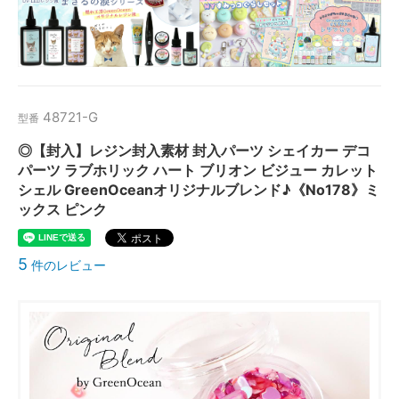
48721-G
型番
◎【封入】レジン封入素材 封入パーツ シェイカー デコ
パーツ ラブホリック ハート ブリオン ビジュー カレット
シェル GreenOceanオリジナルブレンド♪《No178》ミ
ックス ピンク
5
件のレビュー