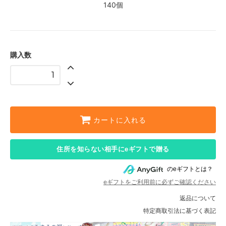
140個
購入数
カートに入れる
住所を知らない相手にeギフトで贈る
のeギフトとは？
eギフトをご利用前に必ずご確認ください
返品について
特定商取引法に基づく表記