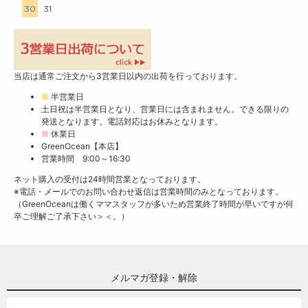
30
31
当店は通常ご注文から3営業日以内の出荷を行っております。
■
半営業日
土日祝は半営業日となり、営業日には含まれません。できる限りの
発送となります。電話対応はお休みとなります。
■
休業日
GreenOcean【本店】
営業時間 9:00～16:30
ネット購入の受付は24時間営業となっております。
※電話・メールでのお問い合わせ返信は営業時間のみとなっております。
（GreenOceanは働くママスタッフが多いため営業終了時間が早いですが何
卒ご理解ご了承下さい＞＜。）
メルマガ登録・解除