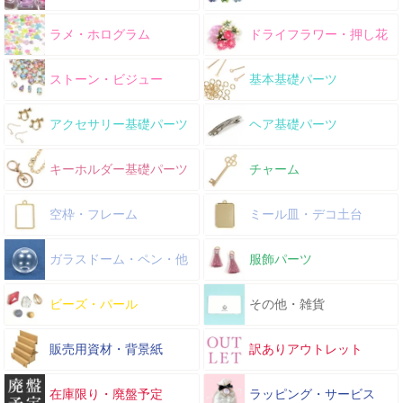
ラメ・ホログラム
ドライフラワー・押し花
ストーン・ビジュー
基本基礎パーツ
アクセサリー基礎パーツ
ヘア基礎パーツ
キーホルダー基礎パーツ
チャーム
空枠・フレーム
ミール皿・デコ土台
ガラスドーム・ペン・他
服飾パーツ
ビーズ・パール
その他・雑貨
販売用資材・背景紙
訳ありアウトレット
在庫限り・廃盤予定
ラッピング・サービス