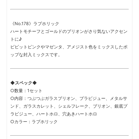
《No.178》ラブホリック
ハートモチーフとゴールドのブリオンがさり気ないアクセン
トに♪
ビビットピンクやマゼンタ、アメジスト色をミックスしたポ
ップな封入ミックスです。
◆スペック◆
○数量：1セット
○内容：つぶつぶガラスブリオン、プラビジュー、メタルサ
ンド、ガラスカレット、シェルフレーク、ブリオン、銀底プ
ラビジュー、ハートホロ、穴あきハートホロ
○カラー：ラブホリック