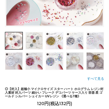
すべて見る
◎【封入】超極小 マイクロサイズ スター ハート ホログラム レジン封
入素材 封入パーツ 細かい フレーク デコパーツ ケース入り 容器 星 ゴ
ールド シルバー シェイカー UVレジン 《選べる7種》
120円(税込132円)