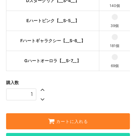
Dスタークリア【__S-4__】
140個
Eハートピンク【__S-5__】
39個
Fハートギャラクシー【__S-6__】
181個
Gハートオーロラ【__S-7__】
69個
購入数
カートに入れる