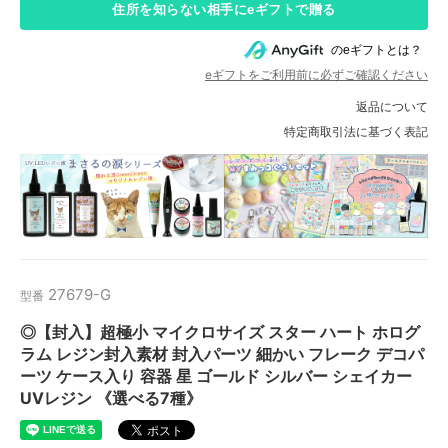
住所を知らない相手にeギフトで贈る
のeギフトとは？
eギフトをご利用前に必ずご確認ください
返品について
特定商取引法に基づく表記
27679-G
型番
◎【封入】超極小 マイクロサイズ スター ハート ホログ
ラム レジン封入素材 封入パーツ 細かい フレーク デコパ
ーツ ケース入り 容器 星 ゴールド シルバー シェイカー
UVレジン 《選べる7種》