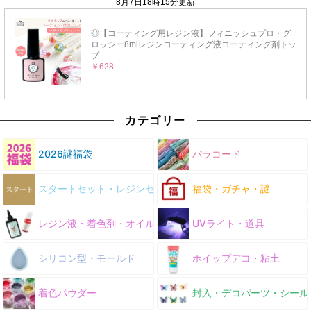
カテゴリー
2026謎福袋
パラコード
スタートセット・レジンセット
福袋・ガチャ・謎
レジン液・着色剤・オイル
UVライト・道具
シリコン型・モールド
ホイップデコ・粘土
着色パウダー
封入・デコパーツ・シール