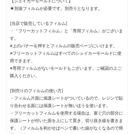
【シェイカーモールドについて】
★別途フィルムが必要です。別売りとなります。
[当店で販売しているフィルム]
・「フリーカットフィルム」と「専用フィルム」がございま
す。
※上のバナーを押すとフィルムの販売ページにいけます。
※フリーカットフィルムはすべてのシェイカーモールドに使
用できます。
※専用フィルムがないモールドもございます。ご確認の上ご
購入ください。
[別売りのフィルムの使い方]
・フィルム片面に保護シートがついているので、レジンで貼
り合わせる面には保護シートが無いほうを使います。
・フリーカットフィルムを使用する場合は、塞ぐ穴の部分に
保護シートが付いた面を上にして置き、切り抜き線を書きま
す。（フィルムを剥がせばペンで書いた線がなくなるので簡