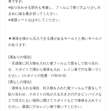
単です♪）
※貼り合わせる部分も考慮し、フィルムで塞ぐ穴より少し大
きめに線を書き切ってください。
※保護シートははがしてください。
★液体を後から注入できる溝があるモールドと無いモールド
があります。
[溝ありの場合]
・完成後に封入物を入れた後フィルムで蓋をして貼り合わ
せ、スポイトで溝から液体を入れ、レジン液で穴を塞いでく
ださい。(スポイトの型番：17814-G)
[溝なしの場合]
・液体を入れる場合、封入物を入れた後フィルムで蓋をして
貼り合わせ、スポイトの先が入る大きさの穴をピンバイスな
どで目立たない場所に開けてスポイトなどで液体を入れてく
ださい。最後に穴をレジン液で塞いでください。