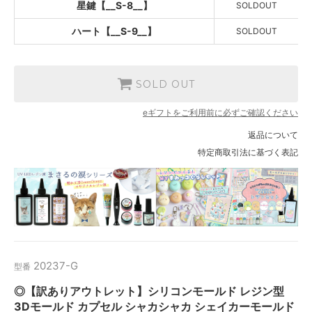
星鍵【__S-8__】
SOLD OUT
SOLDOUT
ハート【__S-9__】
ハート【__S-9__】
SOLDOUT
SOLD OUT
SOLD OUT
eギフトをご利用前に必ずご確認ください
返品について
特定商取引法に基づく表記
20237-G
型番
◎【訳ありアウトレット】シリコンモールド レジン型
3Dモールド カプセル シャカシャカ シェイカーモールド