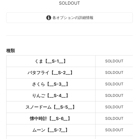
SOLDOUT
各オプションの詳細情報
くま【__S-1__】
SOLD OUT
バタフライ【__S-2__】
SOLD OUT
種類
さくら【__S-3__】
くま【__S-1__】
SOLDOUT
SOLD OUT
バタフライ【__S-2__】
SOLDOUT
りんご【__S-4__】
SOLD OUT
さくら【__S-3__】
SOLDOUT
スノードーム【__S-5__】
SOLD OUT
りんご【__S-4__】
SOLDOUT
懐中時計【__S-6__】
スノードーム【__S-5__】
SOLDOUT
SOLD OUT
懐中時計【__S-6__】
SOLDOUT
ムーン【__S-7__】
SOLD OUT
ムーン【__S-7__】
SOLDOUT
星鍵【__S-8__】