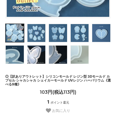
◎【訳ありアウトレット】シリコンモールド レジン型 3Dモールド カ
プセル シャカシャカ シェイカーモールド UVレジン ハーバリウム《選
べる9種》
103円(税込113円)
1
ポイント還元
お気に入り