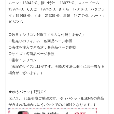
ムーン：13942-G、懐中時計： 13977-G、スノードーム：
13974-G、りんご：19742-G、さくら：17016-G、バタフラ
イ：19958-G、くま：21339-G、星鍵：14717-G、ハート：
19672-G
○数量：シリコン1個(フィルムは付属しません)
○別売りのフィルム：各商品ページ参照
○液体を注入できる溝：各商品ページ参照
○サイズ：各商品ページ参照
○素材：シリコン
（表記のサイズは目安です。実際の寸法は個々に若干異なる
場合がございます。）
★ゆうパケット配送OK
(ただし、代金引換ご希望の方、ゆうパケット配送NGの商品
が含まれる場合はゆうパックでのお届けとなります。)