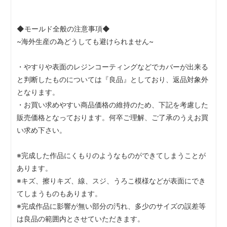
◆モールド全般の注意事項◆
~海外生産の為どうしても避けられません~
・やすりや表面のレジンコーティングなどでカバーが出来る
と判断したものについては『良品』としており、返品対象外
となります。
・お買い求めやすい商品価格の維持のため、下記を考慮した
販売価格となっております。何卒ご理解、ご了承のうえお買
い求め下さい。
※完成した作品にくもりのようなものができてしまうことが
あります。
※キズ、擦りキズ、線、スジ、うろこ模様などが表面にでき
てしまうものもあります。
※完成作品に影響が無い部分の汚れ、多少のサイズの誤差等
は良品の範囲内とさせていただきます。