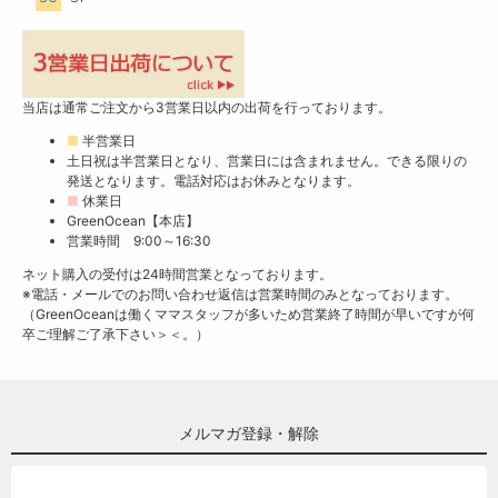
当店は通常ご注文から3営業日以内の出荷を行っております。
■
半営業日
土日祝は半営業日となり、営業日には含まれません。できる限りの
発送となります。電話対応はお休みとなります。
■
休業日
GreenOcean【本店】
営業時間 9:00～16:30
ネット購入の受付は24時間営業となっております。
※電話・メールでのお問い合わせ返信は営業時間のみとなっております。
（GreenOceanは働くママスタッフが多いため営業終了時間が早いですが何
卒ご理解ご了承下さい＞＜。）
メルマガ登録・解除