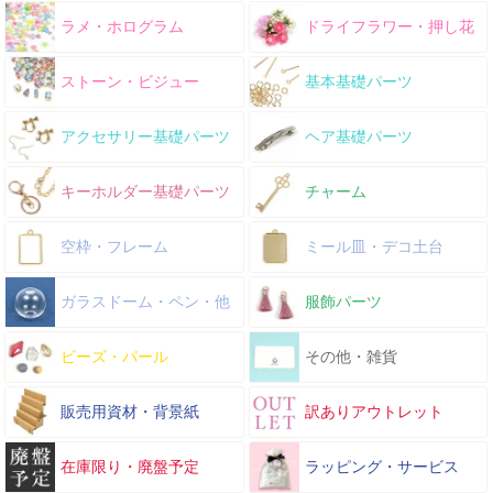
ラメ・ホログラム
ドライフラワー・押し花
ストーン・ビジュー
基本基礎パーツ
アクセサリー基礎パーツ
ヘア基礎パーツ
キーホルダー基礎パーツ
チャーム
空枠・フレーム
ミール皿・デコ土台
ガラスドーム・ペン・他
服飾パーツ
ビーズ・パール
その他・雑貨
販売用資材・背景紙
訳ありアウトレット
在庫限り・廃盤予定
ラッピング・サービス