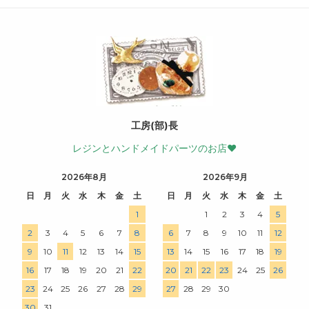
工房(部)長
レジンとハンドメイドパーツのお店♥
2026年8月
2026年9月
日
月
火
水
木
金
土
日
月
火
水
木
金
土
1
1
2
3
4
5
2
3
4
5
6
7
8
6
7
8
9
10
11
12
9
10
11
12
13
14
15
13
14
15
16
17
18
19
16
17
18
19
20
21
22
20
21
22
23
24
25
26
23
24
25
26
27
28
29
27
28
29
30
30
31