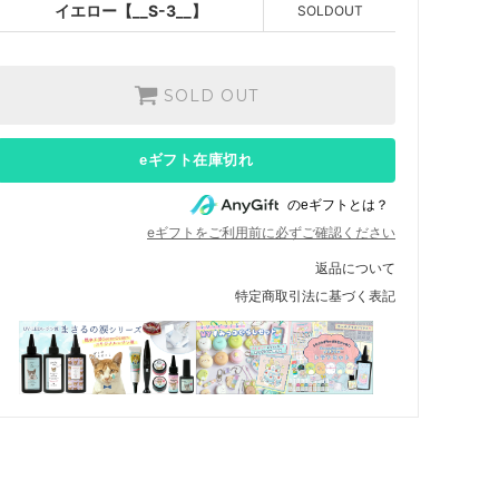
イエロー【__S-3__】
SOLDOUT
SOLD OUT
eギフト在庫切れ
のeギフトとは？
eギフトをご利用前に必ずご確認ください
返品について
特定商取引法に基づく表記