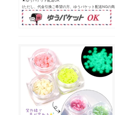
★ゆうパケット配送OK
(ただし、代金引換ご希望の方、ゆうパケット配送NGの