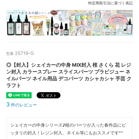
特定商取引法に基づく表記
25719-G
型番
◎【封入】シェイカーの中身 MIX封入 桜 さくら 花 レジ
ン封入 カラースプレー スライスパーツ プラビジュー ネ
イルパーツ ネイル用品 デコパーツ カシャカシャ 手芸 ク
ラフト
3
件のレビュー
シェイカーの中身シリーズ♪桜のパーツが入った春作品にピ
ッタリの封入！レジン封入、ネイル等にもおススメです^^