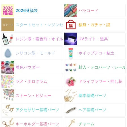
2026謎福袋
パラコード
スタートセット・レジンセット
福袋・ガチャ・謎
レジン液・着色剤・オイル
UVライト・道具
シリコン型・モールド
ホイップデコ・粘土
着色パウダー
封入・デコパーツ・シール
ラメ・ホログラム
ドライフラワー・押し花
ストーン・ビジュー
基本基礎パーツ
アクセサリー基礎パーツ
ヘア基礎パーツ
キーホルダー基礎パーツ
チャーム