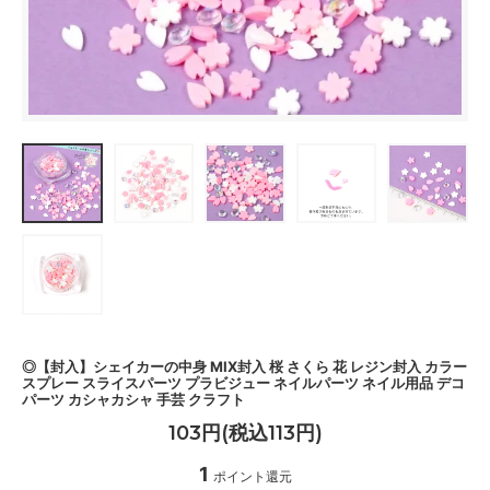
◎【封入】シェイカーの中身 MIX封入 桜 さくら 花 レジン封入 カラー
スプレー スライスパーツ プラビジュー ネイルパーツ ネイル用品 デコ
パーツ カシャカシャ 手芸 クラフト
103円(税込113円)
1
ポイント還元