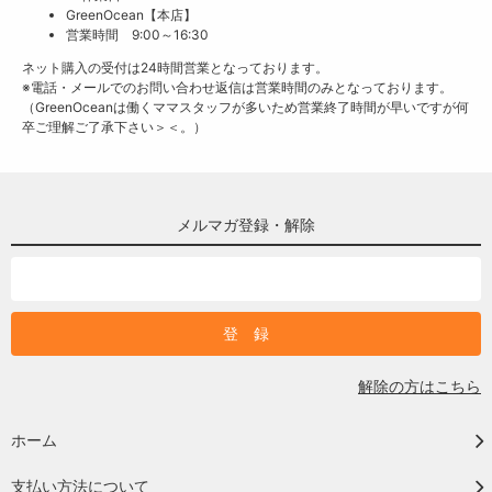
GreenOcean【本店】
営業時間 9:00～16:30
ネット購入の受付は24時間営業となっております。
※電話・メールでのお問い合わせ返信は営業時間のみとなっております。
（GreenOceanは働くママスタッフが多いため営業終了時間が早いですが何
卒ご理解ご了承下さい＞＜。）
メルマガ登録・解除
解除の方はこちら
ホーム
支払い方法について