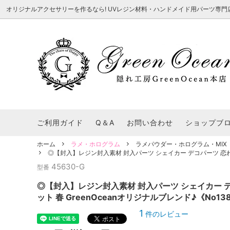
オリジナルアクセサリーを作るなら! UVレジン材料・ハンドメイド用パーツ専門店 隠れ工
★8/3更新 新商品★
■本店で買うとこんないいこと■
★7/24更
Ｑ＆Ａ/シ
2026謎福袋
★7/3更新 新商品★
コンテスト結果発表 - 一覧
★6/24更
福袋 作品例
★6/3更新 新商品★
★5/25更
レジン液・着色剤・オイル
カラリー大辞典
シール帳特
ご利用ガイド
Q＆A
お問い合わせ
ショップブ
★今これが買い！イチオシアイテム★
【UV-LE
パラコードクラフト特集
スクイーズ
★Resin Club（レジンクラブ）★
送料無料商
ホーム
ラメ・ホログラム
ラメパウダー・ホログラム・MIX
着色パウダー
◎【封入】レジン封入素材 封入パーツ シェイカー デコパーツ 恋わずら
初心者さんも楽しくハンドメイド♪特集
おすすめデ
ふにゃふにゃ動く、謎の生き物を作ってみ
2026謎
45630-G
型番
た。
表
★スクイーズ特集★
ストーン・ビジュー
★スイーツ
◎【封入】レジン封入素材 封入パーツ シェイカー デ
★猫モールド＆パーツ特集★
＃お急ぎ便
ット 春 GreenOceanオリジナルブレンド♪《No1
キーホルダー基礎パーツ
＃レジン液迷ったらコレ！
＃初心者な
1
件のレビュー
＃文字・数字モールド
＃シェイカ