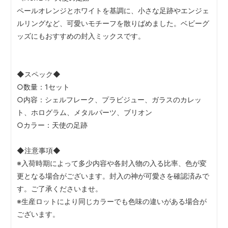
ペールオレンジとホワイトを基調に、小さな足跡やエンジェ
ルリングなど、可愛いモチーフを散りばめました。ベビーグ
ッズにもおすすめの封入ミックスです。
◆スペック◆
○数量：1セット
○内容：シェルフレーク、プラビジュー、ガラスのカレッ
ト、ホログラム、メタルパーツ、ブリオン
○カラー：天使の足跡
◆注意事項◆
※入荷時期によって多少内容や各封入物の入る比率、色が変
更となる場合がございます。封入の神が可愛さを確認済みで
す。ご了承くださいませ。
※生産ロットにより同じカラーでも色味の違いがある場合が
ございます。