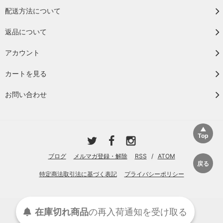
配送方法について
返品について
アカウント
カートを見る
お問い合わせ
ブログ
メルマガ登録・解除
RSS
/
ATOM
特定商法取引法に基づく表記
プライバシーポリシー
Copyright© 2010-2025 隠れ工房GreenOcean
在庫切れ商品
の
再入荷
通知を
受け取る