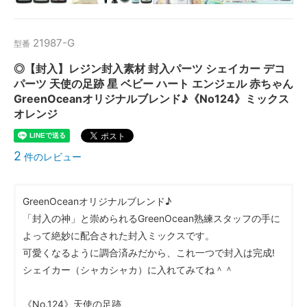
21987-G
型番
◎【封入】レジン封入素材 封入パーツ シェイカー デコ
パーツ 天使の足跡 星 ベビー ハート エンジェル 赤ちゃん
GreenOceanオリジナルブレンド♪《No124》ミックス
オレンジ
2
件のレビュー
GreenOceanオリジナルブレンド♪
「封入の神」と崇められるGreenOcean熟練スタッフの手に
よって絶妙に配合された封入ミックスです。
可愛くなるように調合済みだから、これ一つで封入は完成!
シェイカー（シャカシャカ）に入れてみてね＾＾
《No.124》天使の足跡