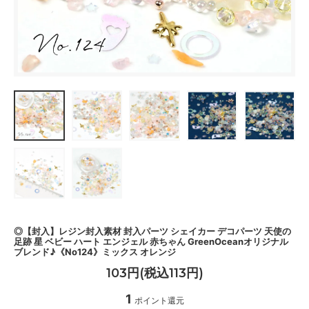
◎【封入】レジン封入素材 封入パーツ シェイカー デコパーツ 天使の
足跡 星 ベビー ハート エンジェル 赤ちゃん GreenOceanオリジナル
ブレンド♪《No124》ミックス オレンジ
103円(税込113円)
1
ポイント還元