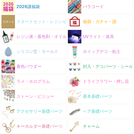
2026謎福袋
パラコード
スタートセット・レジンセット
福袋・ガチャ・謎
レジン液・着色剤・オイル
UVライト・道具
シリコン型・モールド
ホイップデコ・粘土
着色パウダー
封入・デコパーツ・シール
ラメ・ホログラム
ドライフラワー・押し花
ストーン・ビジュー
基本基礎パーツ
アクセサリー基礎パーツ
ヘア基礎パーツ
キーホルダー基礎パーツ
チャーム