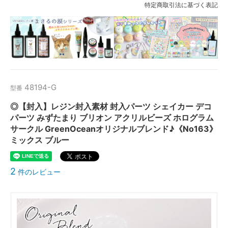
特定商取引法に基づく表記
48194-G
型番
◎【封入】レジン封入素材 封入パーツ シェイカー デコ
パーツ みずたまり ブリオン アクリルビーズ ホログラム
サークル GreenOceanオリジナルブレンド♪《No163》
ミックス ブルー
2
件のレビュー