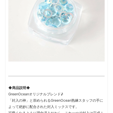
◆商品説明◆
GreenOceanオリジナルブレンド♪
「封入の神」と崇められるGreenOcean熟練スタッフの手に
よって絶妙に配合された封入ミックスです。
可愛くなるように調合済みだから、これ一つで封入は完成！