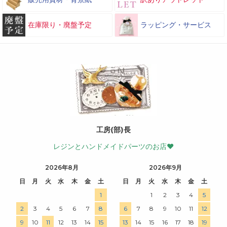
在庫限り・廃盤予定
ラッピング・サービス
工房(部)長
レジンとハンドメイドパーツのお店♥
2026年8月
2026年9月
日
月
火
水
木
金
土
日
月
火
水
木
金
土
1
1
2
3
4
5
2
3
4
5
6
7
8
6
7
8
9
10
11
12
9
10
11
12
13
14
15
13
14
15
16
17
18
19