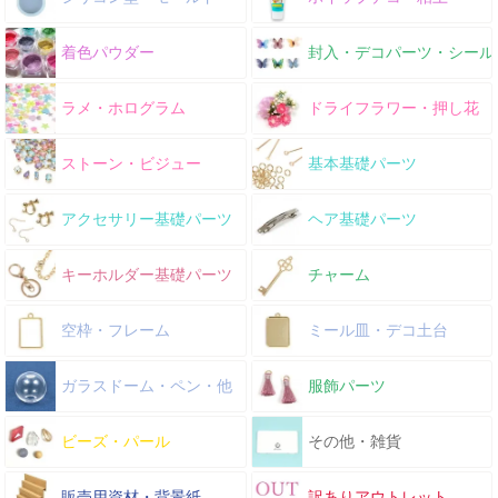
着色パウダー
封入・デコパーツ・シール
ラメ・ホログラム
ドライフラワー・押し花
ストーン・ビジュー
基本基礎パーツ
アクセサリー基礎パーツ
ヘア基礎パーツ
キーホルダー基礎パーツ
チャーム
空枠・フレーム
ミール皿・デコ土台
ガラスドーム・ペン・他
服飾パーツ
ビーズ・パール
その他・雑貨
販売用資材・背景紙
訳ありアウトレット