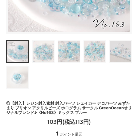
◎【封入】レジン封入素材 封入パーツ シェイカー デコパーツ みずた
まり ブリオン アクリルビーズ ホログラム サークル GreenOceanオリ
ジナルブレンド♪《No163》ミックス ブルー
103円(税込113円)
1
ポイント還元