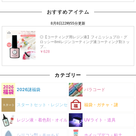
おすすめアイテム
カテゴリー
2026謎福袋
パラコード
スタートセット・レジンセット
福袋・ガチャ・謎
レジン液・着色剤・オイル
UVライト・道具
シリコン型・モールド
ホイップデコ・粘土