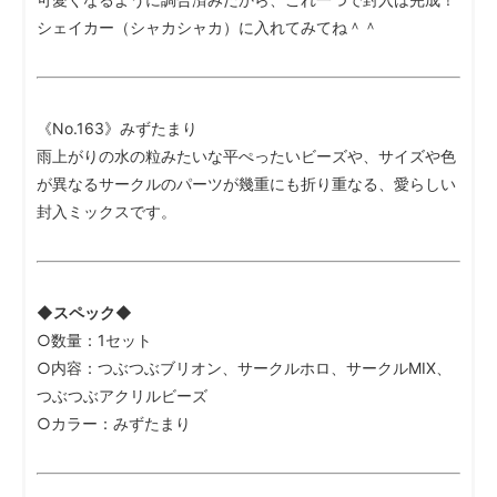
シェイカー（シャカシャカ）に入れてみてね＾＾
《No.163》みずたまり
雨上がりの水の粒みたいな平ぺったいビーズや、サイズや色
が異なるサークルのパーツが幾重にも折り重なる、愛らしい
封入ミックスです。
◆スペック◆
○数量：1セット
○内容：つぶつぶブリオン、サークルホロ、サークルMIX、
つぶつぶアクリルビーズ
○カラー：みずたまり