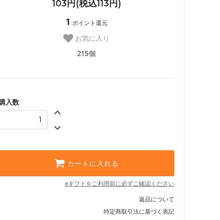
103円(税込113円)
1
ポイント還元
お気に入り
215個
購入数
カートに入れる
eギフトをご利用前に必ずご確認ください
返品について
特定商取引法に基づく表記