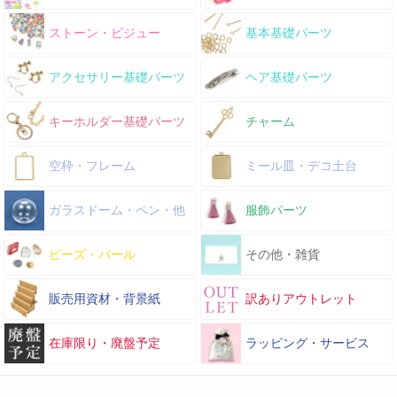
ストーン・ビジュー
基本基礎パーツ
アクセサリー基礎パーツ
ヘア基礎パーツ
キーホルダー基礎パーツ
チャーム
空枠・フレーム
ミール皿・デコ土台
ガラスドーム・ペン・他
服飾パーツ
ビーズ・パール
その他・雑貨
販売用資材・背景紙
訳ありアウトレット
在庫限り・廃盤予定
ラッピング・サービス