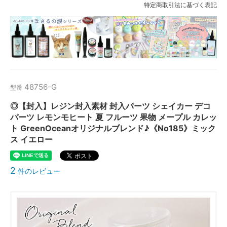
特定商取引法に基づく表記
48756-G
型番
◎【封入】レジン封入素材 封入パーツ シェイカー デコ
パーツ レモンモヒート 夏 フルーツ 果物 メープル カレッ
ト GreenOceanオリジナルブレンド♪《No185》ミック
ス イエロー
2
件のレビュー