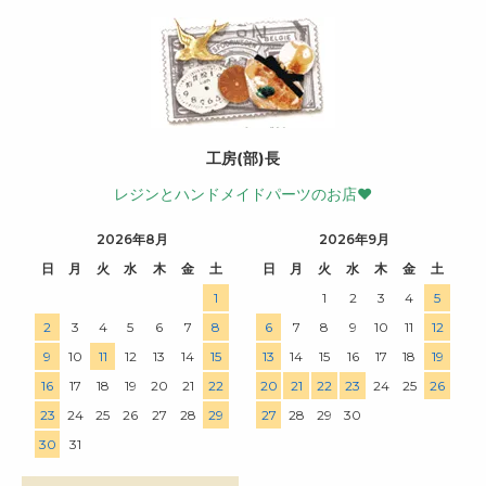
工房(部)長
レジンとハンドメイドパーツのお店♥
2026年8月
2026年9月
日
月
火
水
木
金
土
日
月
火
水
木
金
土
1
1
2
3
4
5
2
3
4
5
6
7
8
6
7
8
9
10
11
12
9
10
11
12
13
14
15
13
14
15
16
17
18
19
16
17
18
19
20
21
22
20
21
22
23
24
25
26
23
24
25
26
27
28
29
27
28
29
30
30
31