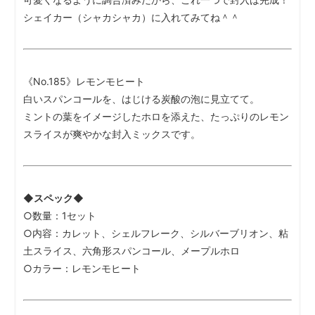
シェイカー（シャカシャカ）に入れてみてね＾＾
《No.185》レモンモヒート
白いスパンコールを、はじける炭酸の泡に見立てて。
ミントの葉をイメージしたホロを添えた、たっぷりのレモン
スライスが爽やかな封入ミックスです。
◆スペック◆
○数量：1セット
○内容：カレット、シェルフレーク、シルバーブリオン、粘
土スライス、六角形スパンコール、メープルホロ
○カラー：レモンモヒート