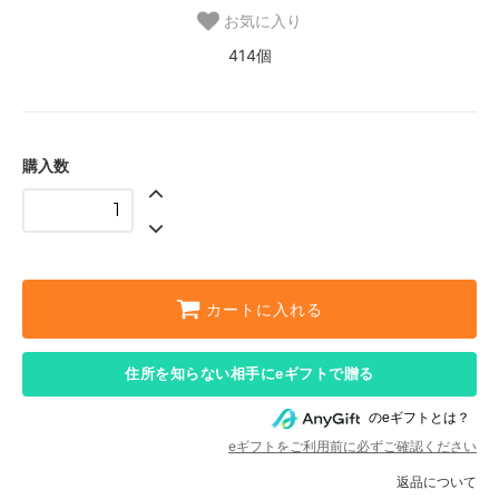
お気に入り
414個
購入数
カートに入れる
住所を知らない相手にeギフトで贈る
のeギフトとは？
eギフトをご利用前に必ずご確認ください
返品について