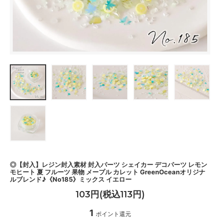
◎【封入】レジン封入素材 封入パーツ シェイカー デコパーツ レモン
モヒート 夏 フルーツ 果物 メープル カレット GreenOceanオリジナ
ルブレンド♪《No185》ミックス イエロー
103円(税込113円)
1
ポイント還元